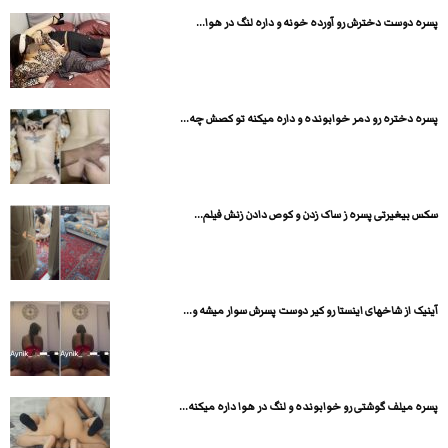
پسره دوست دخترش رو آورده خونه و داره لنگ در هوا...
پسره دختره رو دمر خوابونده و داره میکنه تو کصش چه...
سکس بیغیرتی پسره ز ساک زدن و کوص دادن زنش فیلم...
آینیک از شاخهای اینستا رو کیر دوست پسرش سوار میشه و...
پسره میلف گوشتی رو خوابونده و لنگ در هوا داره میکنه...