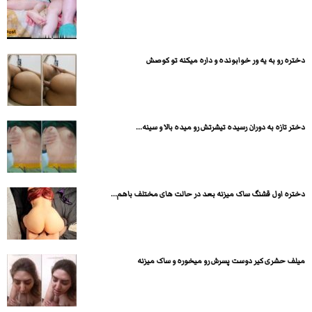
دختره رو به یه ور خوابونده و داره میکنه تو کوصش
دختر تازه به دوران رسیده تیشرتش رو میده بالا و سینه...
دختره اول قشنگ ساک میزنه بعد در حالت های مختلف باهم...
میلف حشری کیر دوست پسرش رو میخوره و ساک میزنه