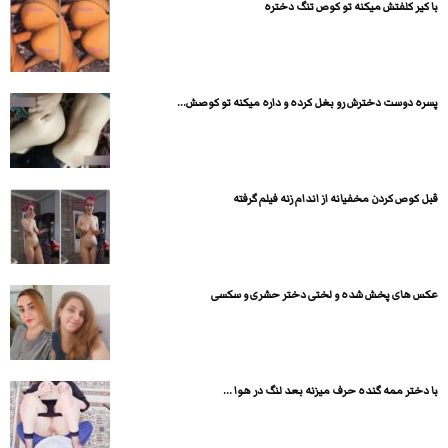
با کیر کلفتش میکنه تو کوص تنگ دختره
پسره دوست دخترش رو بغل کرده و داره میکنه تو کوصش...
قبل کوص کردن مخفیانه از اندام زنه فیلم گرفته
عکس های پخش شده و لختی دختر حشری و سکسی
با دختر ممه گنده حرف میزنه بعد لنگ در هوا ...