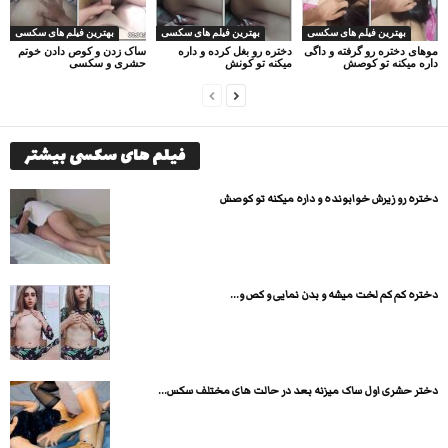
بهترین فیلم های سکسی
بهترین فیلم های سکسی
بهترین فیلم های سکسی
موهای دختره رو گرفته و داگی
دختره رو بغل کرده و داره
ساک زدن و کوص دادن خوتم
داره میکنه تو کوصش
میکنه تو کونش
حشری و سکسی
فیلم های سکسی بیشتر
دختره رو زیرش خوابونده و داره میکنه تو کوصش
دختره کم کم لخت میشه و بدن نمایی و کص و...
دختر حشری اول ساک میزنه بعد در حالت های مختلف سکس...