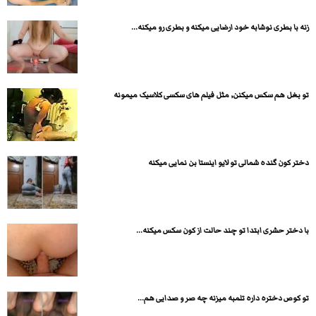
زنه با بطری نوشابه خود ارضایی میکنه و بطری رو میکنه...
تو بغل هم سکس میکنن٬ مثل فیلم های سکسی کلاسیک میمونه
دختر کون گنده شمالی تو لایو اینستا بن نمایی میکنه
با دختر حشری ابتدا تو چند حالت از کون سکس میکنه...
تو کوص دختره داره تلمبه میزنه چه صر و صدایی هم...