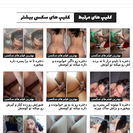
کلیپ های مرتبط
کلیپ های سکسی بیشتر
بهترین فیلم های سکسی
بهترین فیلم های سکسی
بهترین فیلم های سکسی
دختره با دلیدو دراز تا ته برده
دختره رو داگی خوابونده و
دختره تا ته برا پسره داره
اش رو میکنه تو کونش
داره میکنه تو کوصش
میخوره
بهترین فیلم های سکسی
بهترین فیلم های سکسی
بهترین فیلم های سکسی
دختره تا میتونه کیر پسره رو
دختره رو به یه ور خوابونده و
شورتش رو زده کنار و کیرش
میخوره و براش ساک میزنه
داره میکنه تو کوصش
رو میکنه تو کوصش