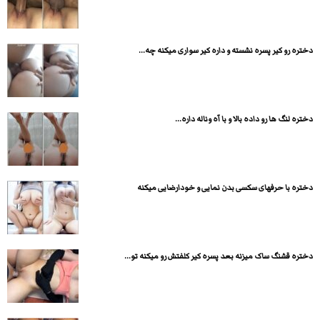
دختره رو کیر پسره نشسته و داره کیر سواری میکنه چه...
دختره لنگ ها رو داده بالا و با آه وناله داره...
دختره با حرفهای سکسی بدن نمایی و خودارضایی میکنه
دختره قشنگ ساک میزنه بعد پسره کیر کلفتش رو میکنه تو...