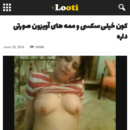
کون خیلی سکسی و ممه های آویزون صورتی
داره
June 29, 2016
54580