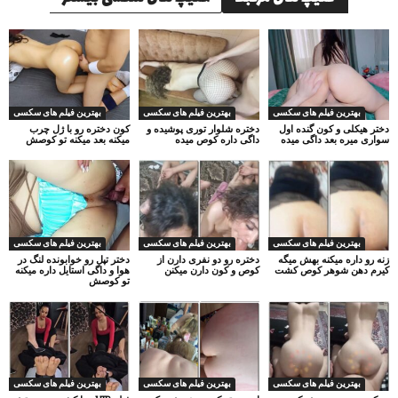
بهترین فیلم های سکسی
بهترین فیلم های سکسی
بهترین فیلم های سکسی
دختر هیکلی و کون گنده اول
دختره شلوار توری پوشیده و
کون دختره رو با ژل چرب
سواری میره بعد داگی میده
داگی داره کوص میده
میکنه بعد میکنه تو کوصش
بهترین فیلم های سکسی
بهترین فیلم های سکسی
بهترین فیلم های سکسی
زنه رو داره میکنه بهش میگه
دختره رو دو نفری دارن از
دختر تپل رو خوابونده لنگ در
کیرم دهن شوهر کوص کشت
کوص و کون دارن میکنن
هوا و داگی استایل داره میکنه
تو کوصش
بهترین فیلم های سکسی
بهترین فیلم های سکسی
بهترین فیلم های سکسی