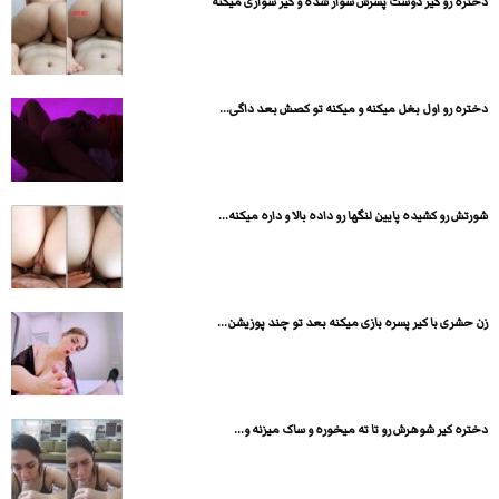
دختره رو کیر دوست پسرش سوار شده و کیر سواری میکنه
دختره رو اول بغل میکنه و میکنه تو کصش بعد داگی...
شورتش رو کشیده پایین لنگها رو داده بالا و داره میکنه...
زن حشری با کیر پسره بازی میکنه بعد تو چند پوزیشن...
دختره کیر شوهرش رو تا ته میخوره و ساک میزنه و...