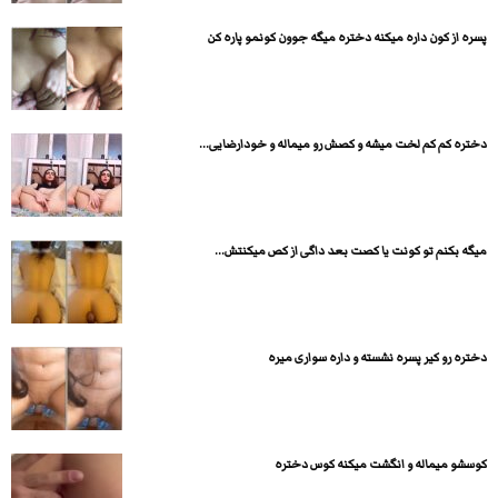
پسره از کون داره میکنه دختره میگه جوون کونمو پاره کن
دختره کم کم لخت میشه و کصش رو میماله و خودارضایی...
میگه بکنم تو کونت یا کصت بعد داگی از کص میکنتش...
دختره رو کیر پسره نشسته و داره سواری میره
کوسشو میماله و انگشت میکنه کوس دختره