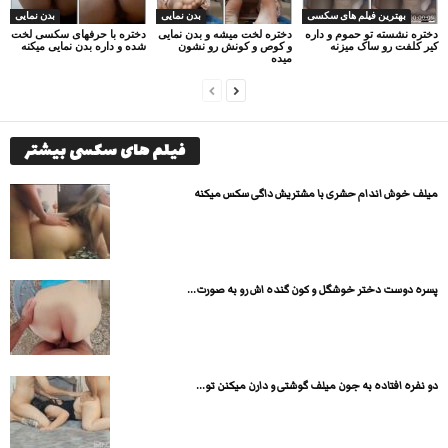
بهترین فیلم های سکسی
بدن نمایی
بدن نمایی
دختره نشسته تو حموم و داره
دختره لخت میشه و بدن نمایی
دختره با حرفهای سکسی لخت
کیر کلفت رو ساک میزنه
و کوص و کونش رو نشون
شده و داره بدن نمایی میکنه
میده
فیلم های سکسی بیشتر
میلف خوش اندام حشری با مشتریش داگی سکس میکنه
پسره دوست دختر خوشگل و کون گنده اش رو به صورت...
دو نفره افتاده به جون میلف گوشتی و دارن میکنن تو...