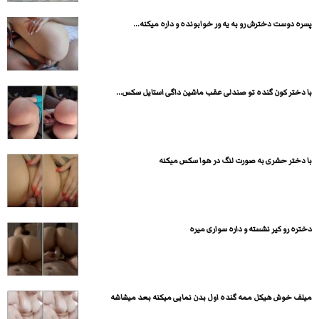
پسره دوست دخترش رو به یه ور خوابونده و داره میکنه...
با دختر کون گنده تو صندلی عقب ماشین داگی استایل سکس...
با دختر حشری به صورت لنگ در هوا سکس میکنه
دختره رو کیر نشسته و داره سواری میره
میلف خوش هیکل ممه گنده اول بدن نمایی میکنه بعد میشاشه