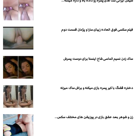
شیمل ایرانی لنگ های پسره رو داده بالا و داره میکنه...
فیلم سکسی فوق العاده زیبای سارا و پژمان قسمت دوم
ساک زدن نسیم الماسی شاخ اینستا برای دوست پسرش
دختره قشنگ با کیر پسره بازی میکنه و براش ساک میزنه
زن و شوهر بعد عشق بازی در پوزیشن های مختلف سکس...