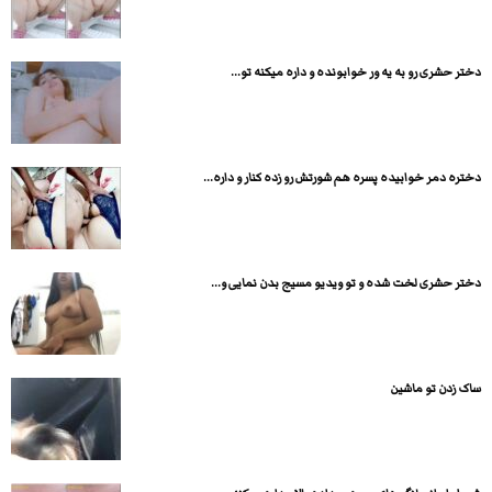
دختر حشری رو به یه ور خوابونده و داره میکنه تو...
دختره دمر خوابیده پسره هم شورتش رو زده کنار و داره...
دختر حشری لخت شده و تو ویدیو مسیج بدن نمایی و...
ساک زدن تو ماشین