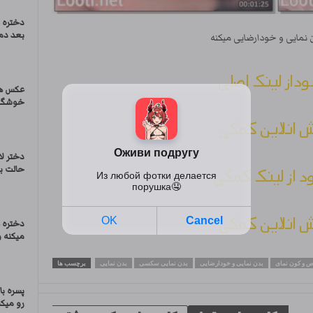
دختره 
بعد دمر
نمایی و خودارضایی میکنه
وداز لینک اصلی
عکس های
خوشگل
 انلاین کمکی
دختر لا
حالت با 
ود از لینک کمکی
 انلاین کمکی
دختره 
میکنه و
ص و کون نمای
بدن نمایی و خودارضایی
بدن نمایی سکسی
بدن نمایی
برچسب ها
پسره با
رو میکن