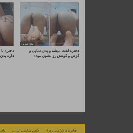
بدن نمایی
دختره لخت میشه و بدن نمایی و
دختره با
کوص و کونش رو نشون میده
داره بدن 
فیلم های سکسی زهرا
عکس سکسی ایرانی
داست