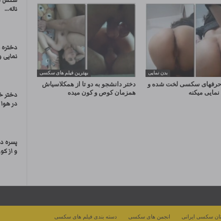
سکس سه 
ناله...
دختره 
نمایی و
بدن نمایی
بهترین فیلم های سکسی
 حرفهای سکسی لخت شده و
دختر دانشجو به دو تا از همکلاسیاش
نمایی میکنه
همزمان کوص و کون میده
دختر خ
در هوا 
پسره د
و از کو
ان سکسی ایرانی
انجمن های سکسی
دسته بندی فیلم های سکسی