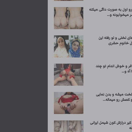
رو اول به صورت داگی میکنه
 میخوابونه و...
 لختی و لو رفته این
 خانوم حشری
غر و خوش اندام تو چند
آه و...
لخت میشه و بدن نمایی
 کصش رو میماله...
 کیر درازش کون شیمل ایرانی
ه