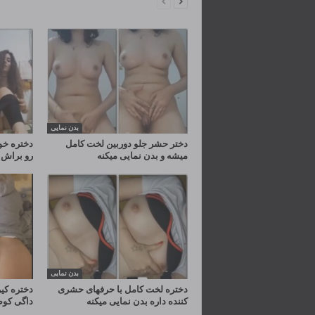
بدن نمایی
دختر حشر جلو دوربین لخت کامل
دختره خو
میشه و بدن نمایی میکنه
رو براش 
بدن نمایی
دختره لخت کامل با حرفهای حشری
دختره کی
کننده داره بدن نمایی میکنه
داگی کو