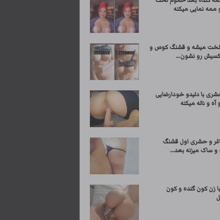
مه گنده بعد حموم لخت
 ممه نمایی میکنه
لخت میشه و قشنگ کوص و
سیش رو نشون...
شری با دلیدو خودارضایی
 آه و ناله میکنه
اغر و حشری اول قشنگ
و ساک میزنه بعد...
 زن کون گنده و کون