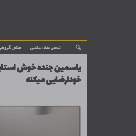
انجمن های سکسی
سکس گروهی
یاسمین جنده خوش استایل 
خودارضایی میکنه