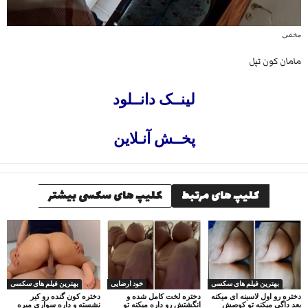
مخفی
مامان کون تپل
لینــک دانــلود
پخــش آنـلاین
کلیپ های مرتبط
کلیپ های سکسی بیشتر
بهترین فیلم های سکسی
خود ارضایی
بهترین فیلم های سکسی
دختره رو اول لاسینه ای میکنه
دختره لخت کامل شده و
دختره کون گنده رو کیر
بعد داگی میکنه تو کوصش
انگشتش رو داره میکنه تو
نشسته و داره سواری میره