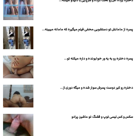
دختره برده اش رو لخت کرده و سرپایی با دلیدو میکنه...
پسره از مامانش تو دستشویی مخفی فیلم میگیره که مامانه میبینه...
پسره دختره رو به یه ور خوابونده و داره میکنه تو...
دختره رو کیر دوست پسرش سوار شده و میگه دوری از...
سکس و کس لیسی توپ و قشنگ تو ماشین پرادو