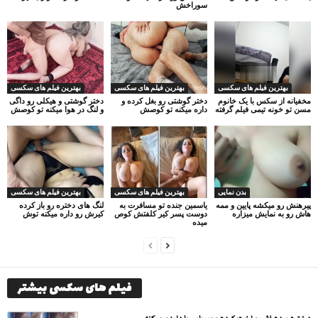
سوراخش
بهترین فیلم های سکسی
بهترین فیلم های سکسی
بهترین فیلم های سکسی
مخفیانه از سکس با یک خانوم
دختر گوشتی رو بغل کرده و
دختر گوشتی و هیکلی رو داگی
مسن تو خونه تیمی فیلم گرفته
داره میکنه تو کوصش
و لنگ در هوا میکنه تو کوصش
بدن نمایی
بهترین فیلم های سکسی
بهترین فیلم های سکسی
پیرهنش رو میکشه پایین و ممه
یاسمین جنده تو مسافرت به
لنگ های دختره رو باز کرده
هاش رو به نمایش میزاره
دوست پسر کیر کلفتش کوص
کیرش رو داره میکنه توش
میده
فیلم های سکسی بیشتر