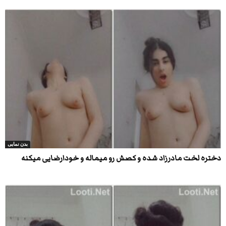
بدن نمایی
دختره لخت مادرزاد شده و کصش رو میماله و خودارضایی میکنه