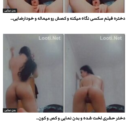
بدن نمایی
دختره فیلم سکسی نگاه میکنه و کصش رو میماله و خودارضایی...
بدن نمایی
دختر حشری لخت شده و بدن نمایی و کص و کون...