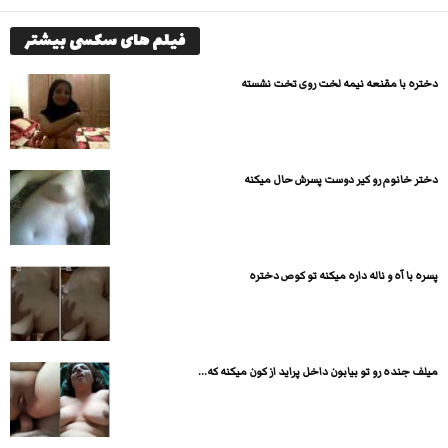
فیلم های سکسی بیشتر
دختره با مقنعه نیمه لخت روی تخت نشسته
دختر خانوم رو کیر دوست پسرش حال میکنه
پسره با آه و ناله داره میکنه تو کوص دختره
میلف جنده رو تو بیابون داخل پراید از کون میکنه که...