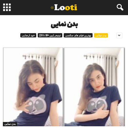
بدن نمایی
بدن نمایی
بهترین فیلم های سکسی
تینیجر (بین +18 تا 20)
خود ارضایی
بدن نمایی