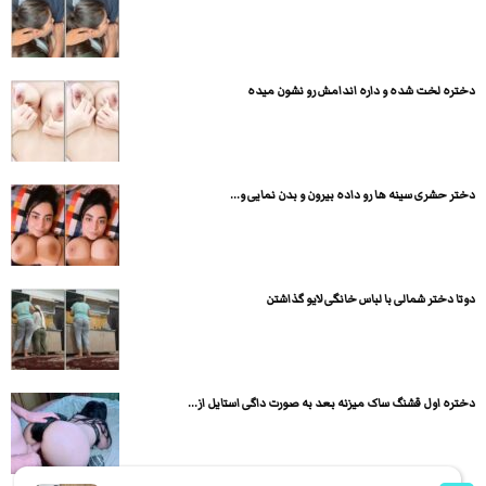
دختره لخت شده و داره اندامش رو نشون میده
دختر حشری سینه ها رو داده بیرون و بدن نمایی و...
دوتا دختر شمالی با لباس خانگی لایو گذاشتن
دختره اول قشنگ ساک میزنه بعد به صورت داگی استایل از...