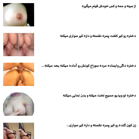
از سینه و ممه و کس خودش فیلم میگیره
دختره رو کیر کلفت پسره نشسته و داره کیر سواری میکنه
دختره داگی وایساده مرده سوراخ کونش رو آماده میکنه بعد میکنه...
دختره تو ویدیو مسیج لخت میشه و بدن نمایی میکنه
زن کون گنده رو کیر پسره نشسته و داره کیر سواری...