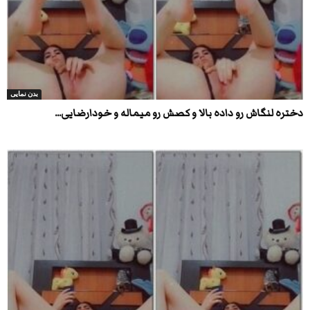
بدن نمایی
دختره لنگاش رو داده بالا و کصش رو میماله و خودارضایی...