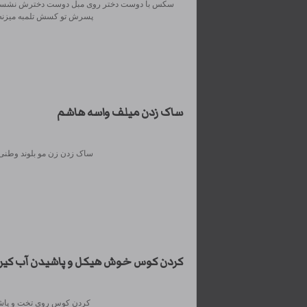
سکس با دوست دختر روی مبل دوست دخترش نشست
پسرش تو کسش تلمبه میزنه ل
ساک زدن میلف واسه هاشم
ساک زدن زن مو بلوند وطنی ل
کردن کوس خوش هیکل و پاشیدن آب کیر 
کردن کوس روی تخت و پاشید