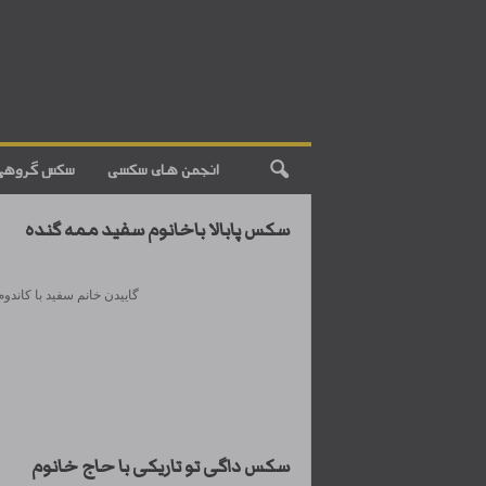
انجمن های سکسی
سکس گروهی
سکس پابالا باخانوم سفید ممه گنده
گاییدن خانم سفید با کاندوم
سکس داگی تو تاریکی با حاج خانوم