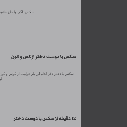
سکس داگی با حاج خانوم ل
سکس با دوست دختر از کس و کون
سکس با دختر لاغر اندام این بار خوابیده از کوس و کون 
لینک کمکی ذانلود و پخش
12 دقیقه از سکس با دوست دختر