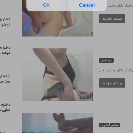
نک دانلود پخش آنلاین
بیشتر بخوانید
دختر چ
در هوا 
دختر م
میکنه و 
بدن نمایی
ینک دانلود پخش آنلاین
با دخت
بعد سر
بیشتر بخوانید
دختره 
نمایی م
سکس آماتوری