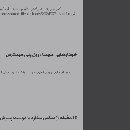
کیر سواری دختر لاغر اندام و پاشیدن آب کی
dn.com/shared_files/uploads/2024/07/savari9.mp4
خودارضایی مهسا ، رول پلی میسترس
خود ارضایی و بدن نمایی مهسا لینک دانلود پخش آنل
10 دقیقه از سکس ستاره با دوست پسرش