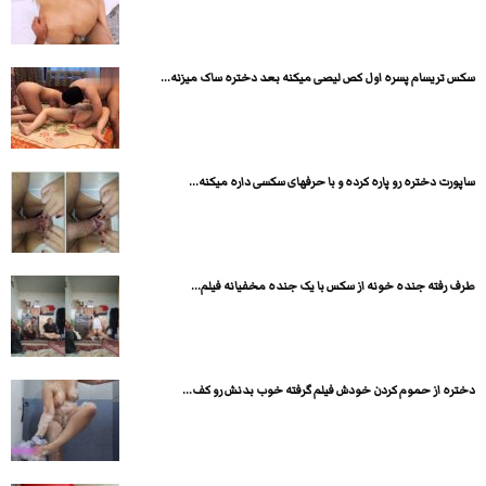
سکس تریسام پسره اول کص لیصی میکنه بعد دختره ساک میزنه...
ساپورت دختره رو پاره کرده و با حرفهای سکسی داره میکنه...
طرف رفته جنده خونه از سکس با یک جنده مخفیانه فیلم...
دختره از حموم کردن خودش فیلم گرفته خوب بدنش رو کف...