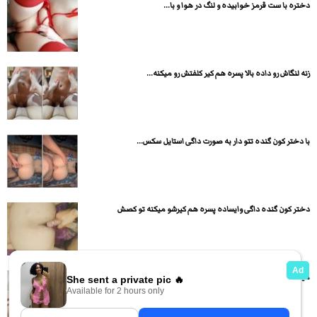
دختره با ست قرمز خوابیده و لنگ در هوا و با...
زنه لنگاش رو داده بالا پسره هم کیر کلفتش رو میکنه...
با دختر کون گنده تتو دار به صورت داگی استایل سکس...
دختر کون گنده داگی وایساده پسره هم کیرشو میکنه تو کصش
میلف سن بالای کون گنده رو کیر پسره سوار شده و...