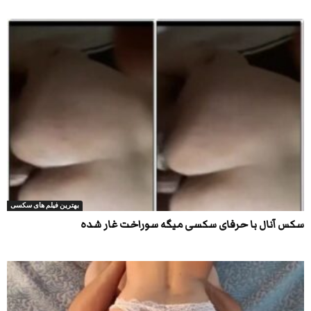
بهترین فیلم های سکسی
سکس آنال با حرفای سکسی میگه سوراخت غار شده