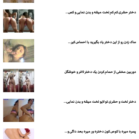
دختر حشری کم کم لخت میشه و بدن نمایی و کص...
ساک زدن رو از این دختر یاد بگیرید با احساس کیر...
دوربین مخفی از حمام کردن یک دختر لاغر و خوشگل
دختر لخت و حشری تو لایو لخت میشه و بدن نمایی...
پسره میره با کوص کون دختره ور میره بعد داگی و...