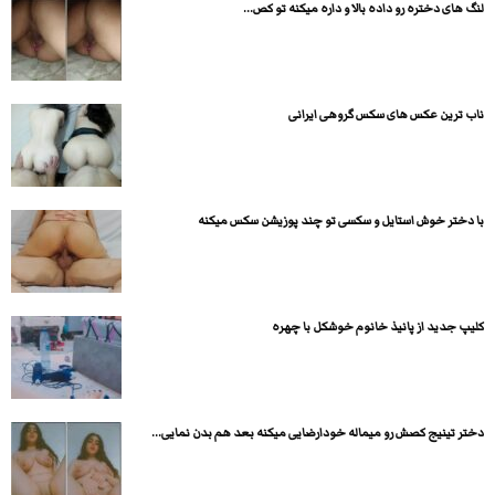
لنگ های دختره رو داده بالا و داره میکنه تو کص...
ناب ترین عکس های سکس گروهی ایرانی
با دختر خوش استایل و سکسی تو چند پوزیشن سکس میکنه
کلیپ جدید از پانیذ خانوم خوشکل با چهره
دختر تینیج کصش رو میماله خودارضایی میکنه بعد هم بدن نمایی...