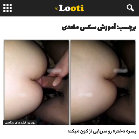
برچسب: آموزش سکس مقعدی
بهترین فیلم های سکسی
پسره دختره رو سرپایی از کون میکنه