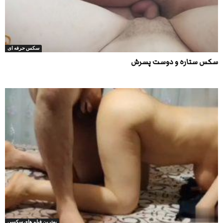
سکس حرفه ای
سکس ستاره و دوست پسرش
بهترین فیلم های سکسی