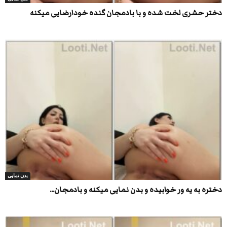
دختر حشری لخت شده و با بادمجان گنده خودارضایی میکنه
بدن نمایی
دختره به یه ور خوابیده و بدن نمایی میکنه و بادمجان...