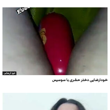
خود ارضایی
خودارضایی دختر حشری با سوسیس