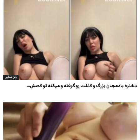
بدن نمایی
دختره بادمجان بزرگ و کلفت رو گرفته و میکنه تو کصش...