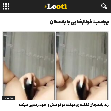
برچسب: خودارضایی با بادمجان
بدن نمایی
زنه بادمجان کلفت رو میکنه تو کوصش و خودارضایی میکنه