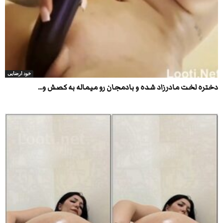
خود ارضایی
دختره لخت مادرزاد شده و بادمجان رو میماله به کصش و...