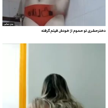
بدن نمایی
دخترحشری تو حموم از خودش فیلم گرفته