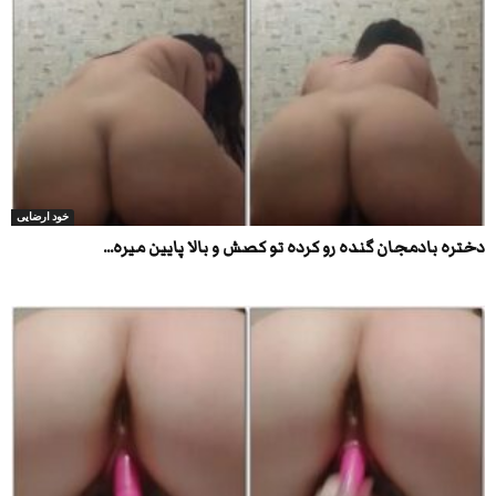
خود ارضایی
دختره بادمجان گنده رو کرده تو کصش و بالا پایین میره...