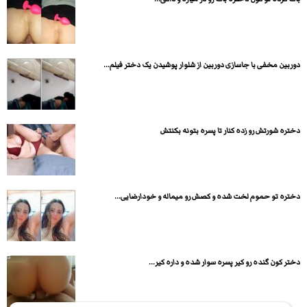
دوربین مخفی با جاسازی دوربین از شلوار پوشیدن یک دختر فیلم...
دختره شورتش رو زده کنار تا پسره بتونه بکنتش
دختره تو حموم لخت شده و کصش رو میماله و خودارضایی...
دختر کون گنده رو کیر پسره سوار شده و داره کیر...