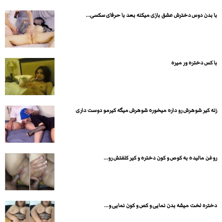
با بدن دوس دخترش عشق بازی میکنه بعد با حرفای سکسی...
با کس دختره ور میره
زنه کیر شوهرش رو داره میخوره شوهرش میگه کیرمو دوست داری
روغن مالیده به کوص و کون دختره و کیر کلفتش رو...
دختره لخت میشه بدن نمایی و کص و کون نمایی و...