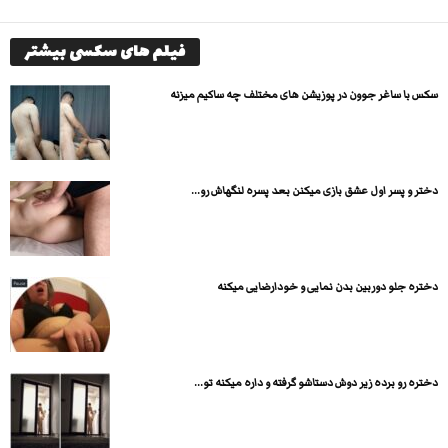
فیلم های سکسی بیشتر
سکس با ساغر جوون در پوزیشن های مختلف چه ساکیم میزنه
دختر و پسر اول عشق بازی میکنن بعد پسره لنگهاش رو...
دختره جلو دوربین بدن نمایی و خودارضایی میکنه
دختره رو برده زیر دوش دستاشو گرفته و داره میکنه تو...