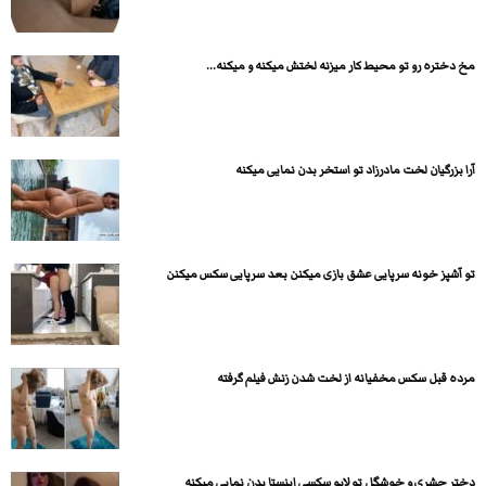
مخ دختره رو تو محیط کار میزنه لختش میکنه و میکنه...
آرا بزرگیان لخت مادرزاد تو استخر بدن نمایی میکنه
تو آشپز خونه سرپایی عشق بازی میکنن بعد سرپایی سکس میکنن
مرده قبل سکس مخفیانه از لخت شدن زنش فیلم گرفته
دختر حشری و خوشگل تو لایو سکسی اینستا بدن نمایی میکنه