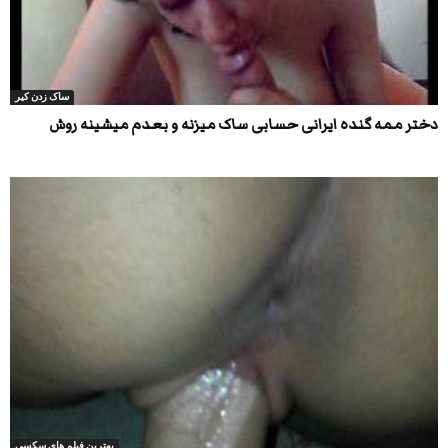
ساک زدن کیر
دختر ممه گنده ایرانی حسابی ساک میزنه و بعدم میشینه روش
بهترین فیلم های سکسی