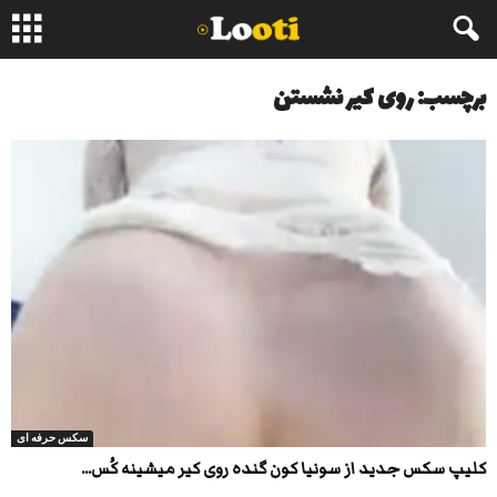
برچسب: روی کیر نشستن
سکس حرفه ای
کلیپ سکس جدید از سونیا کون گنده روی کیر میشینه کُس...