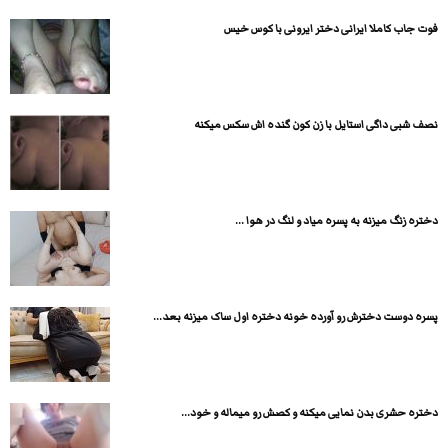
فوت جاب کاملا ایرانی دختر ایرونی با کوس خیس
نصف شبی داگی استایل با زن کون گنده اش سکس میکنه
دختره زنگ میزنه به پسره میاد و لنگ در هوا ...
پسره دوست دخترش رو آورده خونه دختره اول ساک میزنه بعد...
دختره حشری بدن نمایی میکنه و کصش رو میماله و خود...