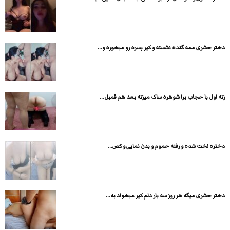
دختر حشری ممه گنده نشسته و کیر پسره رو میخوره و...
زنه اول با حجاب برا شوهره ساک میزنه بعد هم قمبل...
دختره لخت شده و رفته حموم و بدن نمایی و کص...
دختر حشری میگه هر روز سه بار دلم کیر میخواد به...