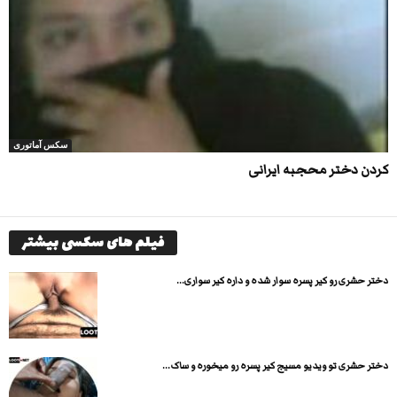
سکس آماتوری
كردن دختر محجبه ایرانی
فیلم های سکسی بیشتر
دختر حشری رو کیر پسره سوار شده و داره کیر سواری...
دختر حشری تو ویدیو مسیج کیر پسره رو میخوره و ساک...