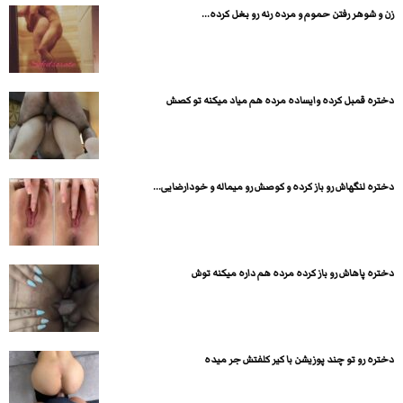
زن و شوهر رفتن حموم و مرده رنه رو بغل کرده...
دختره قمبل کرده وایساده مرده هم میاد میکنه تو کصش
دختره لنگهاش رو باز کرده و کوصش رو میماله و خودارضایی...
دختره پاهاش رو باز کرده مرده هم داره میکنه توش
دختره رو تو چند پوزیشن با کیر کلفتش جر میده