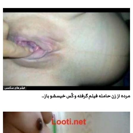
فیلم های سکسی
مرده از زن حامله فیلم گرفته و کُس خیسشو باز...