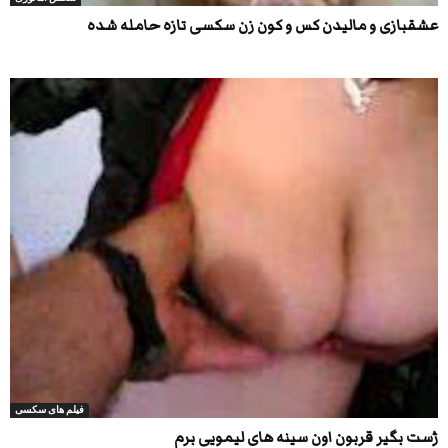
عشقبازی و مالیدن کس و کون زن سکسی تازه حامله شده
فیلم های سکسی
ژست بگیر قربون اون سینه های لیمویی برم