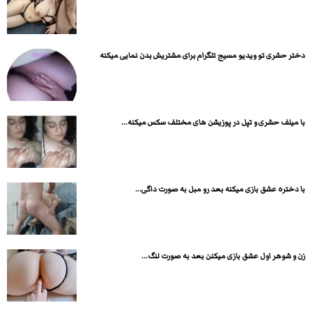
دختر حشری تو ویدیو مسیج تلگرام برای مشتریش بدن نمایی میکنه
با میلف حشری و تپل در پوزیشن های مختلف سکس میکنه...
با دختره عشق بازی میکنه بعد رو مبل به صورت داگی...
زن و شوهر اول عشق بازی میکنن بعد به صورت لنگ...