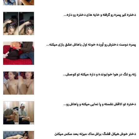
دختره کیر پسره رو گرفته و خایه های دختره رو داره...
پسره دوست دخترش رو آورده خونه اول باهاش عشق بازی میکنه...
زنه رو لنگ در هوا خوابونده و داره میکنه تو کوصش...
دختره تو اتاقش نشسته و پا نمایی میکنه و پاهاش رو...
دختر خوش هیکل قشنگ براش ساک میزنه بعد سکس میکنن