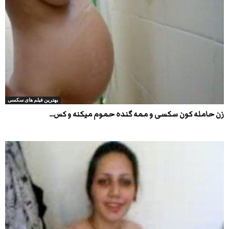
بهترین فیلم های سکسی
زن حامله کون سکسی و ممه گنده حموم میکنه و کس...