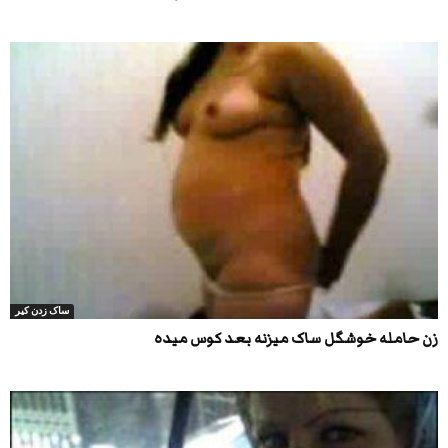
ساک زدن کیر
زن حامله خوشگل ساک میزنه بعد کوس میده