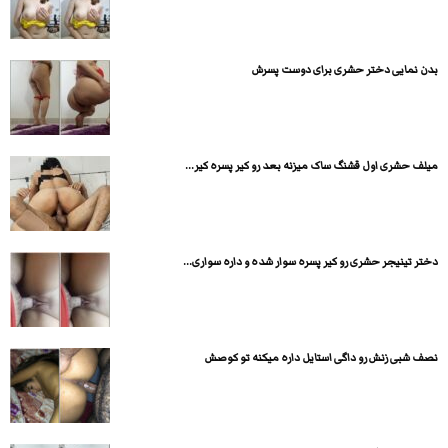
بدن نمایی دختر حشری برای دوست پسرش
میلف حشری اول قشنگ ساک میزنه بعد رو کیر پسره کیر...
دختر تینیجر حشری رو کیر پسره سوار شده و داره سواری...
نصف شبی زنش رو داگی استایل داره میکنه تو کوصش