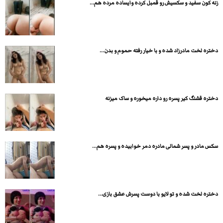
زنه کون سفید و سکسیش رو قمبل کرده وایساده مرده هم...
دختره لخت مادرزاد شده و با خیار رفته حموم و بدن...
دختره قشنگ کیر پسره رو داره میخوره و ساک میزنه
سکس مادر و پسر شمالی مادره دمر خوابیده و پسره هم...
دختره لخت شده و تو لایو با دوست پسرش عشق بازی...