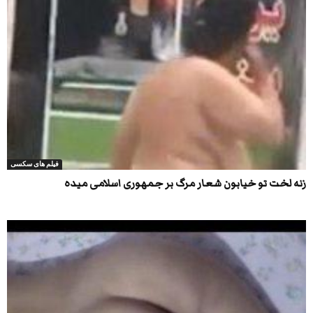
فیلم های سکسی
زنه لخت تو خیابون شعار مرگ بر جمهوری اسلامی میده