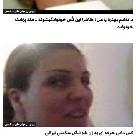
بهترین فیلم های سکسی
داداشم بهتره یا من؟ ظاهرا این کُس خونوادگیشونه… مثه پزشک
خونواده
بهترین فیلم های سکسی
کس دادن حرفه ای یه زن خوشگل سکسی ایرانی