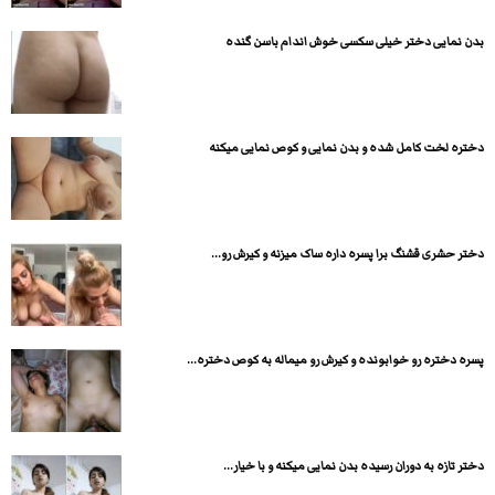
بدن نمایی دختر خیلی سکسی خوش اندام باسن گنده
دختره لخت کامل شده و بدن نمایی و کوص نمایی میکنه
دختر حشری قشنگ برا پسره داره ساک میزنه و کیرش رو...
پسره دختره رو خوابونده و کیرش رو میماله به کوص دختره...
دختر تازه به دوران رسیده بدن نمایی میکنه و با خیار...