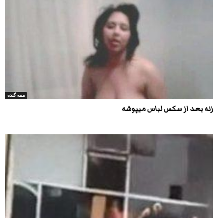
ممه گنده
زنه بعد از سکس لباس میپوشه