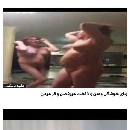
فیلم های سکسی
زنای خوشگل و سن بالا لخت میرقصن و قر میدن