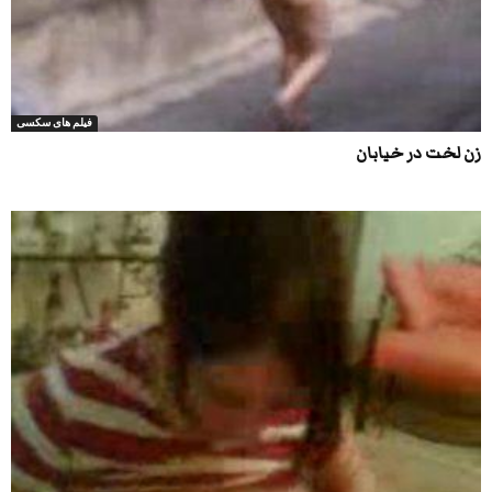
فیلم های سکسی
زن لخت در خیابان