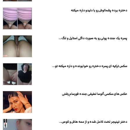
دختره برده پشمالوش رو با دلیدو داره میکنه
پسره یک جنده پولی رو به صورت داگی استایل و لنگ...
سکس ترکیه ای پسره دختره رو خوابونده و داره میکنه تو...
عکس های سکسی آتوسا لطیفی جنده فورسام رشتی
دختر تینیجر لخت کامل شده و از ممه هاش و کوص...