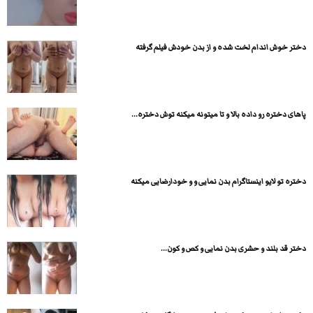
دختر خوش اندام لخت شده و از بدن خودش فیلم گرفته
پاهای دختره رو داده بالا و تا میتونه میکنه توش دختره...
دختره تو لایو اینستاگرام بدن نمایی و و خودارضایی میکنه
دختر قد بلند و حشری بدن نمایی و کص و کون...