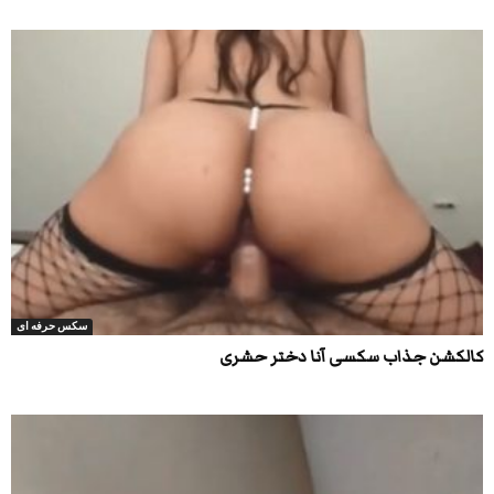
سکس حرفه ای
کالکشن جذاب سکسی آنا دختر حشری