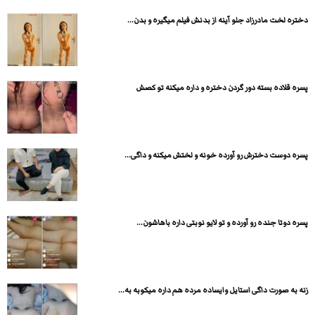
دختره لخت مادرزاد جلو آینه از بدنش فیلم میگیره و بدن...
پسره قلاده بسته دور گردن دختره و داره میکنه تو کصش
پسره دوست دخترش رو آورده خونه و لختش میکنه و داگی...
پسره دوتا جنده رو آورده و تو لایو نوبتی داره باهاشون...
زنه به صورت داگی استایل وایساده مرده هم داره میکوبه به...