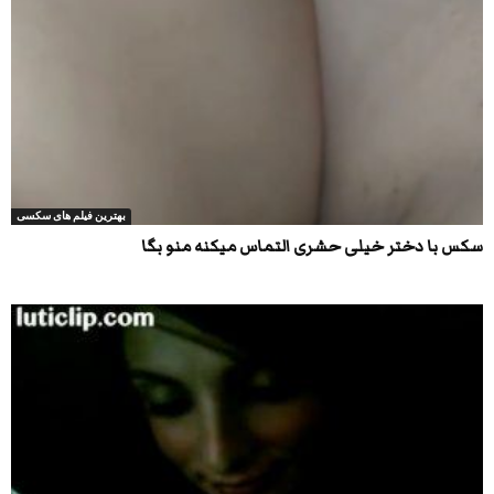
بهترین فیلم های سکسی
سکس با دختر خیلی حشری التماس میکنه منو بگا