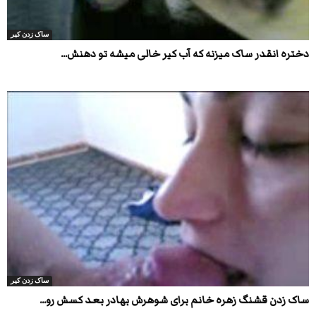
ساک زدن کیر
دختره انقدر ساک میزنه که آب کیر خالی میشه تو دهنش...
ساک زدن کیر
ساک زدن قشنگ زهره خانم برای شوهرش بهادر بعد کسش رو...