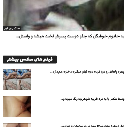
ساک زدن کیر
یه خانوم خوشگل که جلو دوست پسرش لخت میشه و واسش...
فیلم های سکسی بیشتر
پسره پاهاش رو دراز کرده داره فیلم میگیره دختره هم داره...
وسط سکس با یه مرد غریبه شوهر زنه زنگ میزنه و...
اول دختره ساک میزنه بعد در دو پوزیشن از کون و...