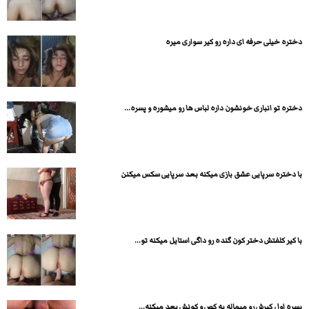
دختره خیلی حرفه ای داره رو کیر سواری میره
دختره تو انباری خونشون داره لباس ها رو میشوره و پسره...
با دختره سرپایی عشق بازی میکنه بعد سرپایی سکس میکنن
با کیر کلفتش دختر کون گنده رو داگی استایل میکنه تو...
پسره اول کیرش رو میماله به کص و کونش بعد میکنه...