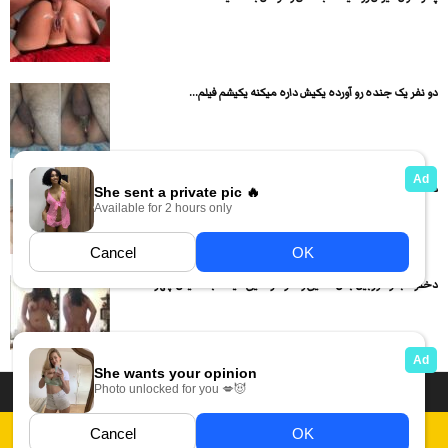
دو نفر یک جنده رو آورده یکیش داره میکنه یکیشم فیلم...
دختره لباس هاش رو در اورده و بدن نمایی و کص...
دختره جلو دوربین بدن نمایی و خودارضایی میکنه با نمایش چهره
داستان سکسی ایرانی
انجمن های سکسی
دسته بندی فیلم های سکسی