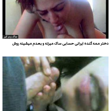
ساک زدن کیر
دختر ممه گنده ایرانی حسابی ساک میزنه و بعدم میشینه روش