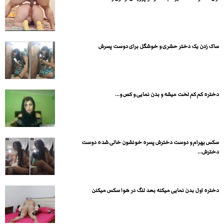
ساک زدن یک دختر حشری و خوشگل برای دوست پسرش
دختره کم کم لخت میشه و بدن نمایی و کص و...
سکس بهرام و دوست دخترش پسره خونشون خالی شده دوست
دخترش...
دختره اول بدن نمایی میکنه بعد لنگ در هوا سکس میکنن