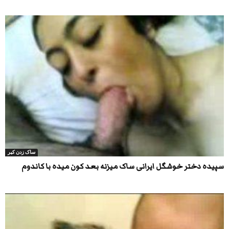
ساک زدن کیر
سپیده دختر خوشگل ایرانی ساک میزنه بعد کون میده با کاندوم