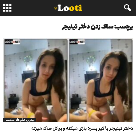
برچسب: ساک زدن دختر تینیجر
بهترین فیلم های سکسی
دختر تینیجر با کیر پسره بازی میکنه و براش ساک میزنه