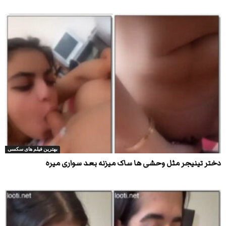
بهترین فیلم های سکسی
دختر تینیجر مثل وحشی ها ساک میزنه بعد سواری میره