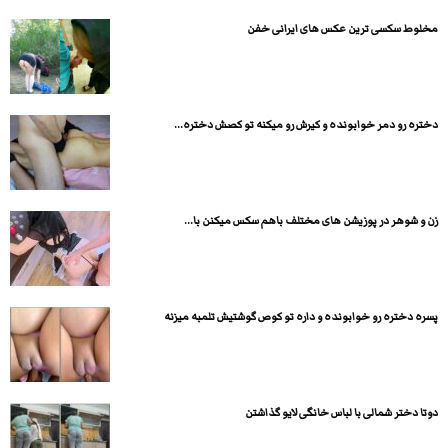
مخلوط سکسی ترین عکس های ایرانی خفن
دختره رو دمر خوابونده و کیرش رو میکنه تو کصش دختره...
زن و شوهر در پوزیشن های مختلف باهم سکس میکنن با...
پسره دختره رو خوابونده و داره تو کوص گوشتیش تلمبه میزنه
دوتا دختر شمالی با لباس خانگی لایو گذاشتن