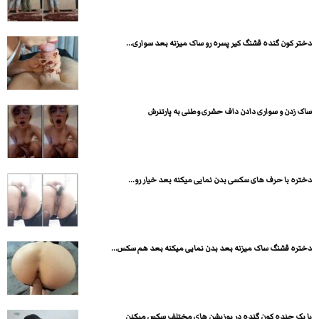
دختر کون گنده قشنگ کیر پسره رو ساک میزنه بعد سواری...
ساک زدن و سواری دادن داف حشری وطنی به پارتنرش
دختره با حرف های سکسی بدن نمایی میکنه بعد خیار رو...
دختره قشنگ ساک میزنه بعد بدن نمایی میکنه بعد هم سکس...
با یک جنده کون گنده در پوزیشن های مختلف سکس میکنن