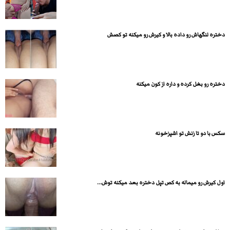
دختره لنگهاش رو داده بالا و کیرش رو میکنه تو کصش
دختره رو بغل کرده و داره از کون میکنه
سکس با دو تا زنش تو اشپزخونه
اول کیرش رو میماله به کص تپل دختره بعد میکنه توش...