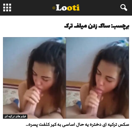
برچسب: ساک زدن میلف ترک
فیلم های ترکیه ای
سکس ترکیه ای دختره یه حال اساسی به کیر کلفت پسره...