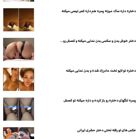
دختره داره ساک میزنه پسره هم داره کص لیصی میکنه
دختر خوش بدن و سکسی بدن نمایی میکنه و کصش رو...
دختره تو لایو لخت مادرزاد شده و بدن نمایی میکنه
پسره لنگهای دختره رو باز کرده و داره میکنه تو کصش
عکس های لو رفته لختی دختر حشری ایرانی