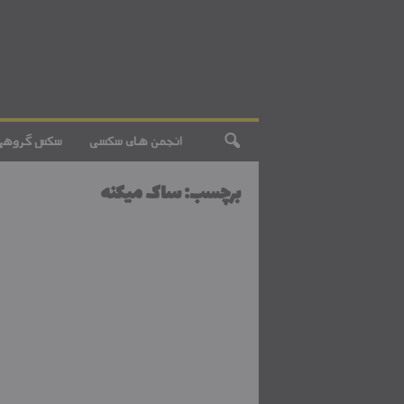
انجمن های سکسی
سکس گروهی
برچسب: ساک میکنه