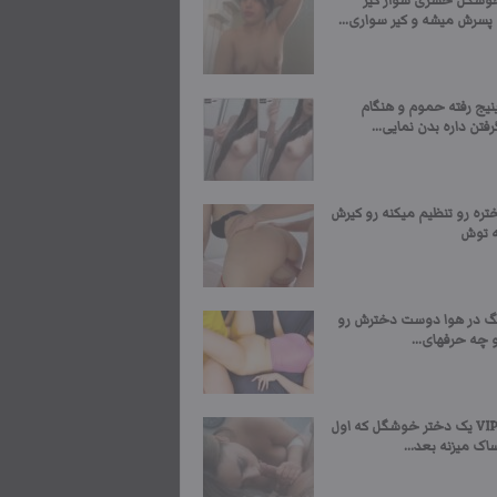
وشگل حشری سوار کیر
سرش میشه و کیر سواری...
نیج رفته حموم و هنگام
تن داره بدن نمایی...
تره رو تنظیم میکنه رو کیرش
ه توش
نگ در هوا دوست دخترش رو
 چه حرفهای...
سکس VIP یک دختر خوشگل که اول
ک میزنه بعد...