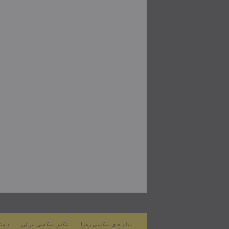
فیلم های سکسی زهرا
عکس سکسی ایرانی
داست