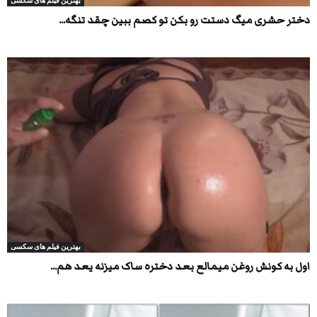
بهترین فیلم های سکسی
دختر حشری میگ دستت رو بکن تو کصم ببین چقد تنگه...
بهترین فیلم های سکسی
اول به کونش روغن میمالع بعد دختره ساک میزنه یعد هم...