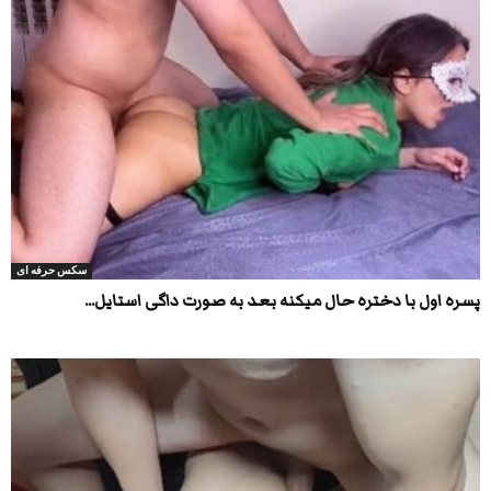
سکس حرفه ای
پسره اول با دختره حال میکنه بعد به صورت داگی استایل...