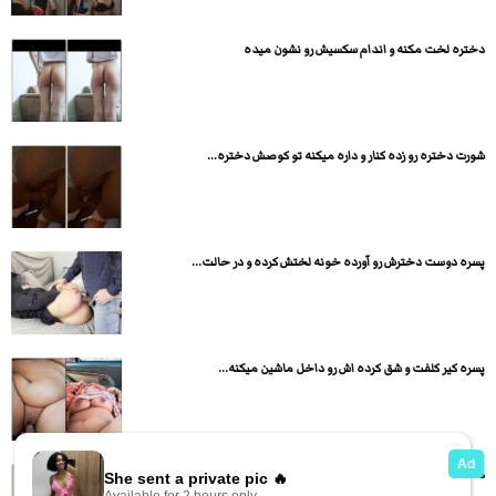
دختره لخت مکنه و اندام سکسیش رو نشون میده
شورت دختره رو زده کنار و داره میکنه تو کوصش دختره...
پسره دوست دخترش رو آورده خونه لختش کرده و در حالت...
پسره کیر کلفت و شق کرده اش رو داخل ماشین میکنه...
دختر حشری برا شیشه ایستک ساک میزنه و کون میده بهش