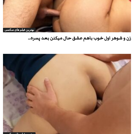
بهترین فیلم های سکسی
زن و شوهر اول خوب باهم عشق حال میکنن بعد پسره...