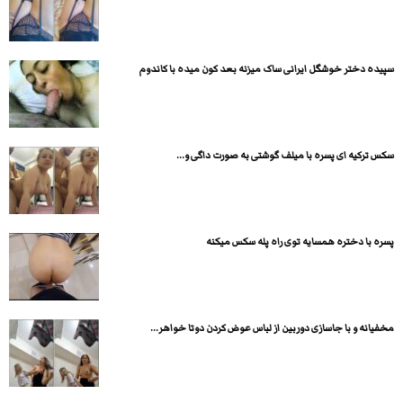
سپیده دختر خوشگل ایرانی ساک میزنه بعد کون میده با کاندوم
سکس ترکیه ای پسره با میلف گوشتی به صورت داگی و...
پسره با دختره همسایه توی راه پله سکس میکنه
مخفیانه و با جاسازی دوربین از لباس عوض کردن دوتا خواهر...