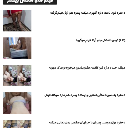
فیلم های سکسی بیشتر
دختره کون لخت داره آشپزی میکنه پسره هم ازش فیلم گرفته
زنه از کوس دادنش جلو آینه فیلم میگیره
میلف جنده داره کیر کلفت مشتریش رو میخوره و ساک میزنه
دختره به صورت داگی استایل وایساده پسره هم داره میکنه توش
دختره برای دوست پسرش با حرفهای سکسی بدن نمایی میکنه