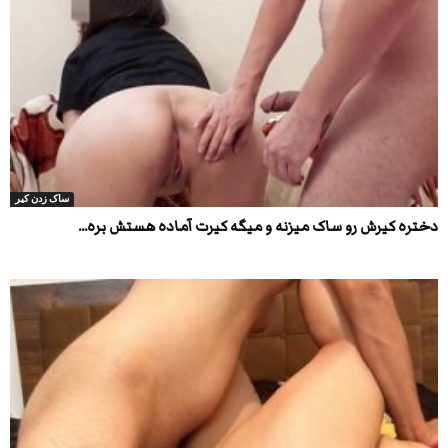
ساک زدن کیر
دختره کیرش رو ساک میزنه و میگه کیرت آماده هستش بره...