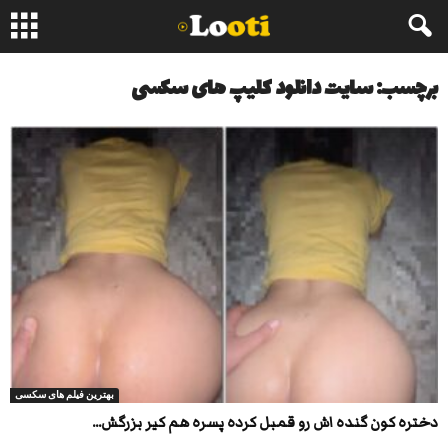
برچسب: سایت دانلود کلیپ های سکسی
بهترین فیلم های سکسی
دختره کون گنده اش رو قمبل کرده پسره هم کیر بزرگش...