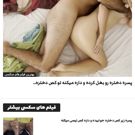
بهترین فیلم های سکسی
پسره دختره رو بغل کرده و داره میکنه تو کص دختره...
فیلم های سکسی بیشتر
پسره زیر کص دختره خوابیده و داره کص لیصی میکنه