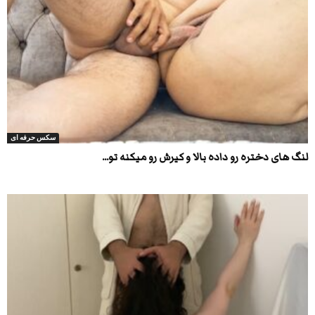
سکس حرفه ای
لنگ های دختره رو داده بالا و کیرش رو میکنه تو...