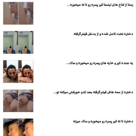
رستا از شاخ های اینستا کیر پسره رو تا ته میخوره...
دختره لخت کامل شده و از بدنش فیلم گرفته
یه جنده کیر و خایه های پسره رو میخوره و ساک...
دختره از ممه هاش فیلم گرفته بعد کدو خورشتی میکنه تو...
دختره تا ته کیر پسره رو میخوره و ساک میزنه