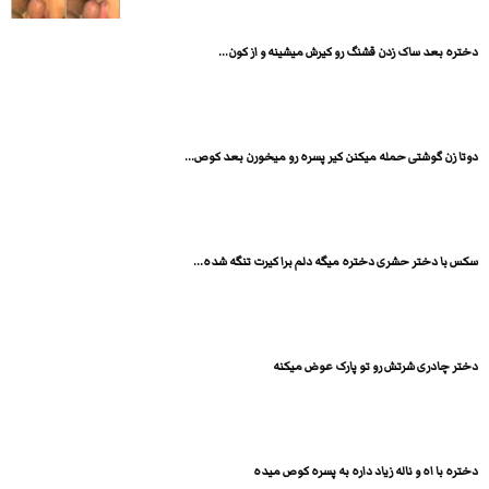
دختره بعد ساک زدن قشنگ رو کیرش میشینه و از کون...
دوتا زن گوشتی حمله میکنن کیر پسره رو میخورن بعد کوص...
سکس با دختر حشری دختره میگه دلم برا کیرت تنگه شده...
دختر چادری شرتش رو تو پارک عوض میکنه
دختره با اه و ناله زیاد داره به پسره کوص میده