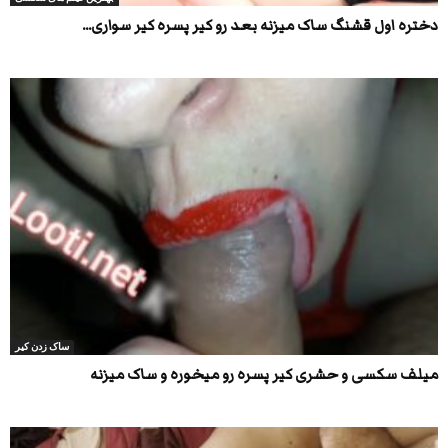
دختره اول قشنگ ساک میزنه بعد رو کیر پسره کیر سواری...
ساک زدن کیر
میلف سکسی و حشری کیر پسره رو میخوره و ساک میزنه