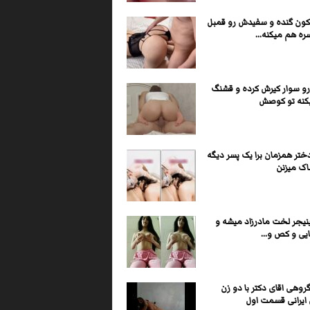
کون گنده و سفیدش رو قمبل
ره هم میکنه...
رو سوار کیرش کرده و قشنگ
یکنه تو کوصش
ختر همزمان برا یک پسر دیگه
اک میزنن
نیجر لخت مادرزاد میشه و
یی و کص و...
وهی اقای دکتر با دو زن
یرانی قسمت اول