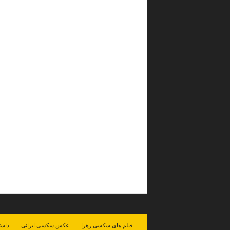
فیلم های سکسی زهرا
عکس سکسی ایرانی
داست