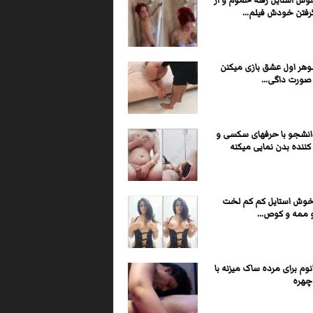
وش استایل رفته حموم و از
فتن خودش فیلم...
وهر اول عشق بازی میکنن
صورت داگی...
انشجو با حرفهای سکسی و
ننده بدن نمایی میکنه
وش استایل کم کم لخت
 ممه و کوص...
وم برای مرده ساک میزنه با
چهره