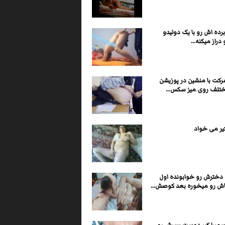
رده اش رو با یک دولیدو
دراز میکنه...
رکت با منشین در پوزیشن
تلف روی میز سکس...
ير می خواد
خترش رو خوابونده اول
ش رو میخوره بعد کوصش...