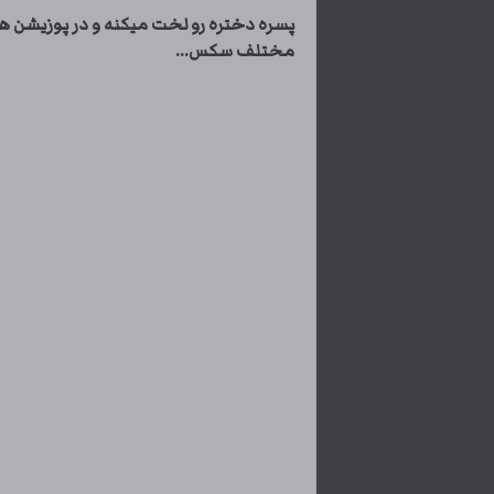
پسره دختره رو لخت میکنه و در پوزیشن ه
مختلف سکس...