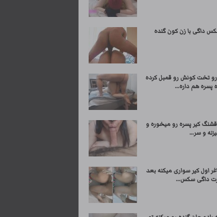
کس داگی با زن کون گنده
رو تخت کونش رو قمبل کرده
 پسره هم داره...
قشنگ کیر پسره رو میخوره و
نه و سر...
غر اول کیر سواری میکنه بعد
ت داگی سکس...