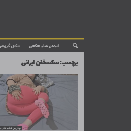
انجمن های سکسی
سکس گروهی
برچسب: سکسخفن ایرانی
بهترین فیلم های