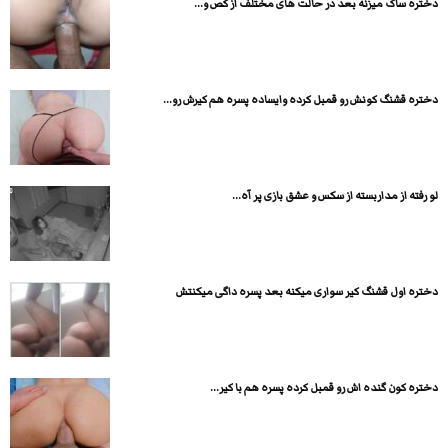
دختره ساک میزنه بعد در حالت های مختلف از کص و...
دختره قشنگ کونش رو قمبل کرده وایساده پسره هم کیرش رو...
لو رفته از مداربسته از سکس و عشق بازی پر آه...
دختره اول قشنگ کیر سواری میکنه بعد پسره داگی میکنتش
دختره کون گنده اش رو قمبل کرده پسره هم با کیر...