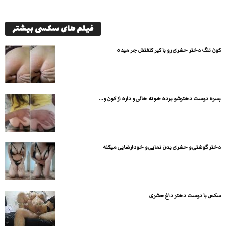
فیلم های سکسی بیشتر
کون تنگ دختر حشری رو با کیر کلفتش جر میده
پسره دوست دخترشو برده خونه خالی و داره از کون و...
دختر گوشتی و حشری بدن نمایی و خودارضایی میکنه
سکس با دوست دختر داغ حشری