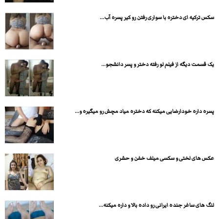
سکس ترکیه ای دختره با سواری رفتن رو کیر پسره آب...
یک قسمت دیگه از فیلم لو رفته دختر و پسر دانشجو...
پسره داره خودارضایی میکنه که دختره میاد مچش رو میگیره و...
عکس های لختی و سکسی میلف خفن و حشری
لنگ های ساغر جنده ایرانی رو داده بالا و داره میکنه...