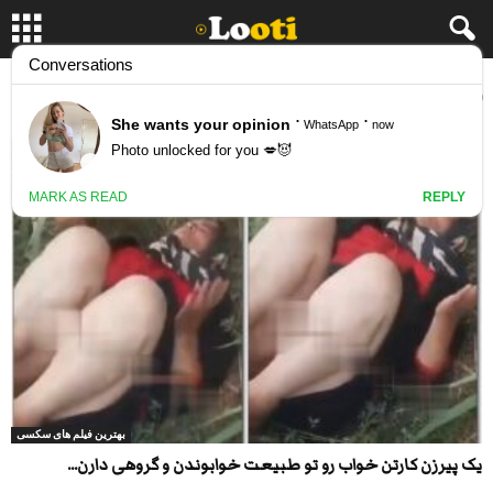
برچسب: سکس تو دل طبیعت
بهترین فیلم های سکسی
یک پیرزن کارتن خواب رو تو طبیعت خوابوندن و گروهی دارن...