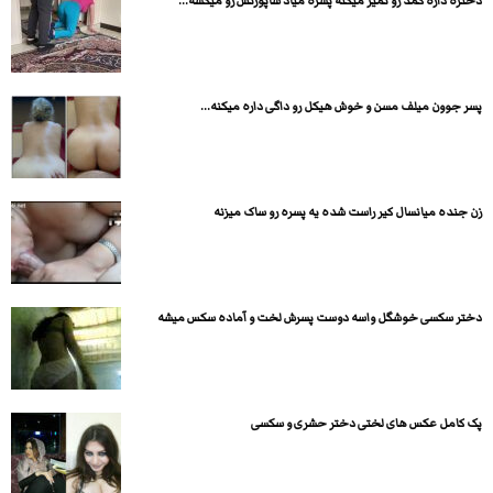
دختره داره کمد رو تمیز میکنه پسره میاد ساپورتش رو میکشه...
پسر جوون میلف مسن و خوش هیکل رو داگی داره میکنه...
زن جنده میانسال کیر راست شده یه پسره رو ساک میزنه
دختر سکسی خوشگل واسه دوست پسرش لخت و آماده سکس میشه
پک کامل عکس های لختی دختر حشری و سکسی