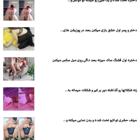
دختره لخت شده و یک شیئ رو میکنه تو کونش و...
دختر و پسر اول عشق بازی میکنن بعد در پوزیشن های...
دختره اول قشنگ ساک میزنه بعد داگی روی مبل سکس میکنن
زنه شکلاتها رو گذاشته دور بر کیر و شکلات میماله به...
میلف حشری تو لایو لخت شده و بدن نمایی میکنه و...