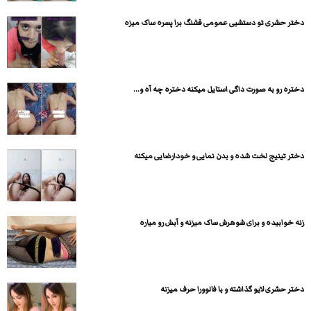
دختر حشری تو دستشیی عمومی قشنگ برا پسره ساک میزه
دختره رو به صورت داگی استایل میکنه دختره چه آه و...
دختر تینیج لخت شده و بدن نمایی و خودارضایی میکنه
زنه خوابیده و برای شوهرش ساک میزنه و آبش رو میاره
دختر حشری لایو گذاشته و با فالوورا حرف میزنه