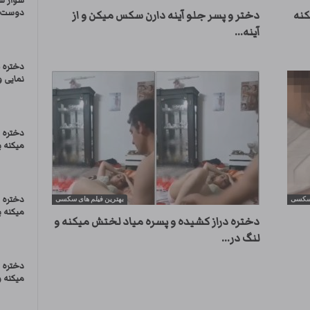
سوار شد
دوست 
کنه
دختر و پسر جلو آینه دارن سکس میکن و از
آینه...
دختره 
نمایی و
دختره 
میکنه 
دختره 
 سکسی
بهترین فیلم های سکسی
میکنه 
دختره دراز کشیده و پسره میاد لختش میکنه و
لنگ در...
دختره ر
میکنه و