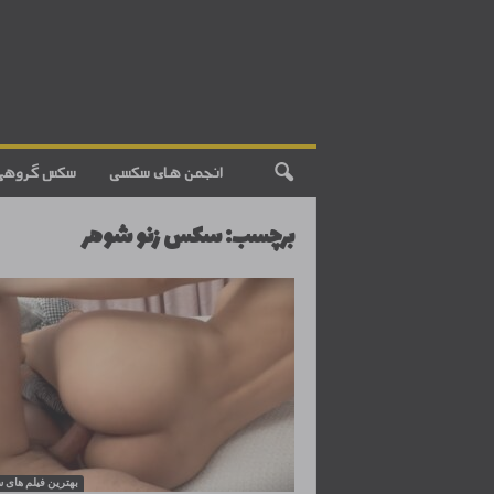
انجمن های سکسی
سکس گروهی
برچسب: سکس زنو شوهر
بهترین فیلم های