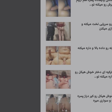
داگی وایساده پسره هم آروم
رش رو میکنه تو...
رو سرپایی لخت میکنه و
زی میکنن
نه رو داده بالا و داره میکنه
کیه ای دختر خوش هیکل رو
ره میکنه تو...
وش هیکل رو کیر دراز پسره
 و سواری میره