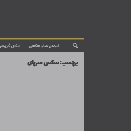
انجمن های سکسی
سکس گروهی
برچسب: سکس سرپای