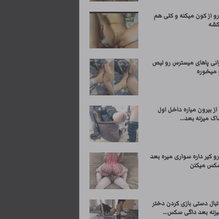
و از کون میکنه و کلی هم
کشه
رانی پاهای میسترس رو لیص
و میخوره
از بیرون میاره داخل اول
ک میزنه بعد...
و کیر داره سواری میره بعد
کس میکنن
بال دستی بازی کردن دختر
زنه بعد داگی سکس...