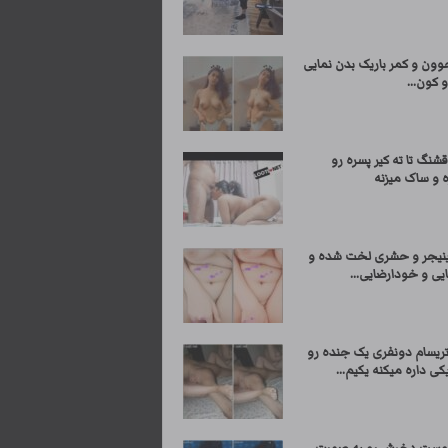
وون و کمر باریک بدن نمایی
 کون...
شنگ تا ته کیر پسره رو
 و ساک میزنه
ینیجر و حشری لخت شده و
یی و خودارضایی...
یسام دونفری یک جنده رو
کی داره میکنه یکیم...