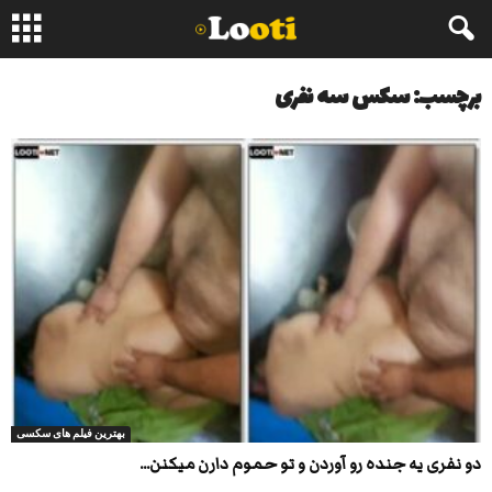
برچسب: سکس سه نفری
بهترین فیلم های سکسی
دو نفری یه جنده رو آوردن و تو حموم دارن میکنن...