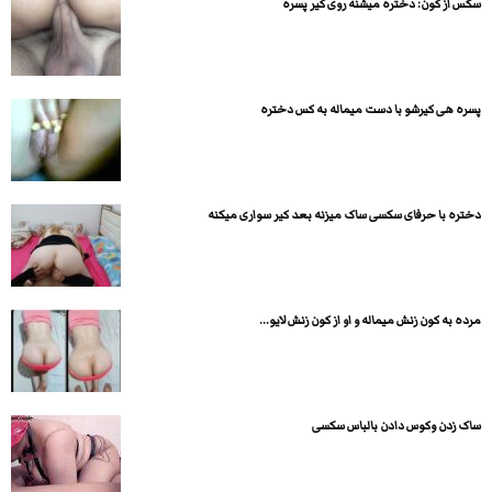
سکس از کون: دختره میشنه روی کیر پسره
پسره هی کیرشو با دست میماله به کس دختره
دختره با حرفای سکسی ساک میزنه بعد کیر سواری میکنه
مرده به کون زنش میماله و او از کون زنش لایو...
ساک زدن وکوس دادن بالباس سکسی