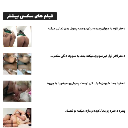
فیلم های سکسی بیشتر
دختر تازه به دوران رسیده برای دوست پسرش بدن نمایی میکنه
دختر لاغر اول کیر سواری میکنه بعد به صورت داگی سکس...
دختره بعد خوردن شراب کیر دوست پسرش رو میخوره با چهره
پسره دختره رو بغل کرده و داره میکنه تو کصش