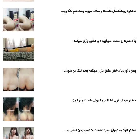
دختره رو شکمش نشسته و ساک میزنه بعد هم لنگا رو...
با دختره رو تخت خوابیده و عشق بازی میکنه
پسرع اول با دختر عشق بازی میکنه بعد لنگ در هوا...
دختر مو فر فری قشنگ رو کیرش نشسته و از کون...
دختر تازه به دوران رسیده لخت شده و بدن نمایی و...