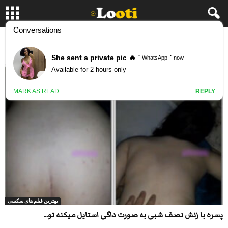
برچسب: سکس نصف شبی
بهترین فیلم های سکسی
پسره با زنش نصف شبی به صورت داگی استایل میکنه تو...