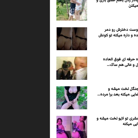
چادر زدن باهم عشق بازی و
یکنن
وست دخترش رو دمر
ه و داره میکنه تو کونش
 حرفه ای فوق العاده
و عالی هم ساک...
 جنگل لخت میشه و
یی میکنه بعد برا مرده...
شری تو لایو لخت میشه و
یی میکنه