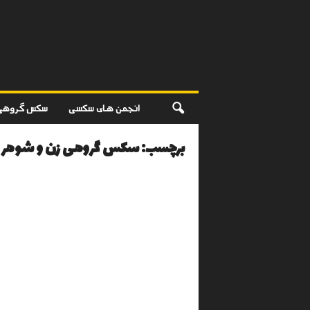
انجمن های سکسی
سکس گروهی
برچسب: سکس گروهی زن و شوهر