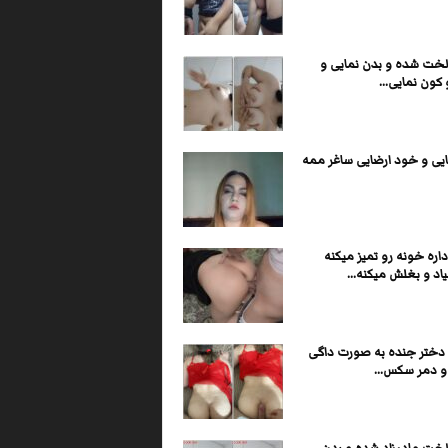
لخت شده و بدن نمایی و
کون نمایی...
ایی و خود ارضایی ساغر ممه
اره خونه رو تمیز میکنه
اد و بغلش میکنه...
ا دختر جنده به صورت داگی
و دمر سکس...