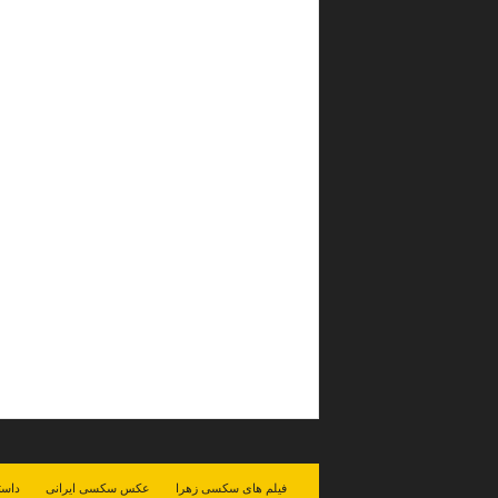
فیلم های سکسی زهرا
عکس سکسی ایرانی
داست