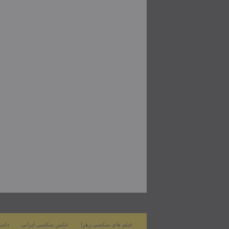
فیلم های سکسی زهرا
عکس سکسی ایرانی
داست