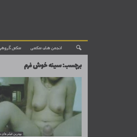
انجمن های سکسی
سکس گروهی
برچسب: سینه خوش فرم
بهترین فیلم های