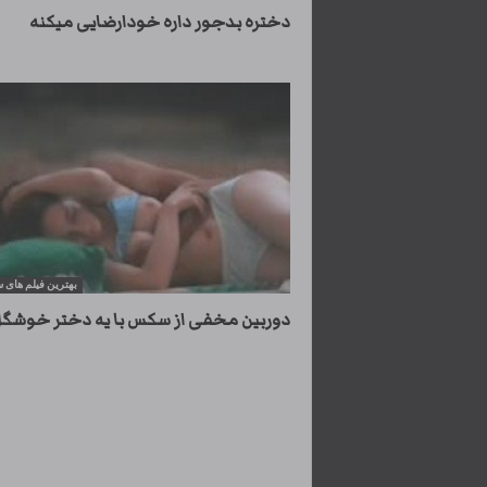
دختره بدجور داره خودارضایی میکنه
بهترین فیلم های
دوربین مخفی از سکس با یه دختر خوشگ