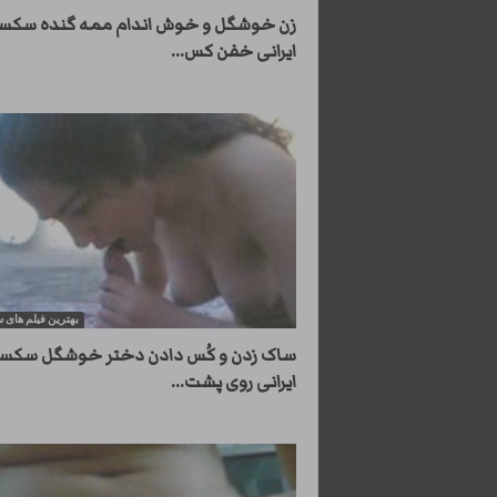
زن خوشگل و خوش اندام ممه گنده سکس
ایرانی خفن کس...
بهترین فیلم های
ساک زدن و کُس دادن دختر خوشگل سکس
ایرانی روی پشت...