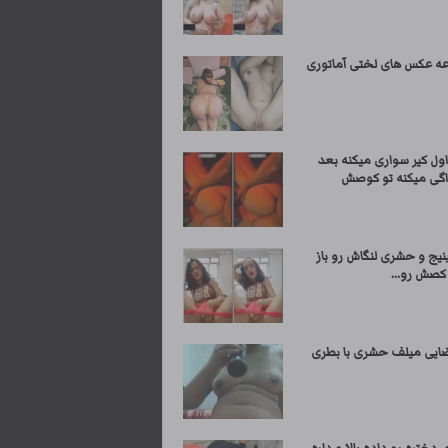
 عکس های لختی آماتوری
ول کیر سواری میکنه بعد
اگی میکنه تو کوصش
نیج و حشری لنگاش رو باز
 کصش رو...
ایی میلف حشری با بطری