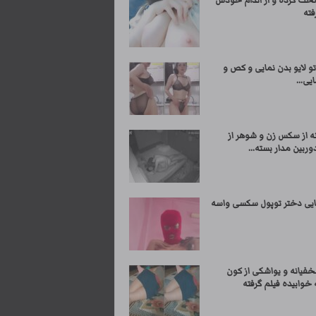
لخت کرده و از اندام خودش
فته
و لایو بدن نمایی و کص و
یی...
ه از سکس زن و شوهر از
ربین مدار بسته...
ایی دختر توپول سکسی واسه
خفیانه و یواشکی از کون
خوابیده فیلم گرفته