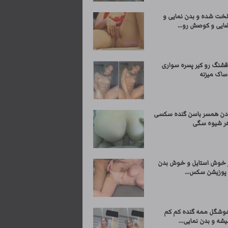
لخت شده و بدن نمایی و
ایی و کوصش رو...
قشنگ رو کیر پسره سواری
ساک میزنه
دن همسر باسن گنده سکسی
ر شیوه سگی
ر خوش استایل و خوش بدن
 پوزیشن سکس...
وشگل ممه گنده کم کم
ه و بدن نمایی...