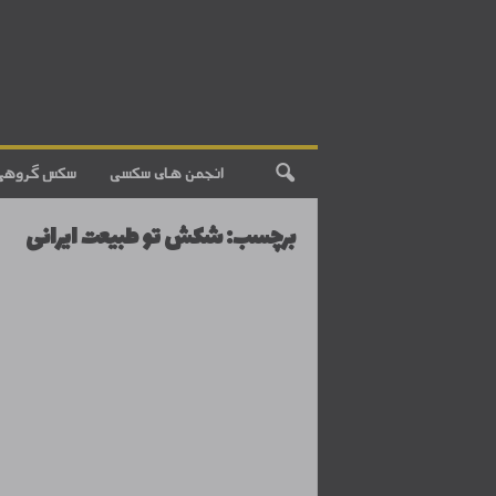
انجمن های سکسی
سکس گروهی
برچسب: شکش تو طبیعت ایرانی