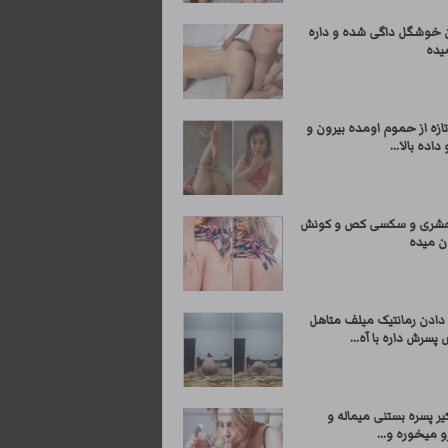
 خوشگل داگی شده و داره
یده
ازه از حموم اومده بیرون و
 داده بالا...
حشری و سکسی کص و کونش
ن میده
دادن رمانتیک میلف متاهل
پسرش داره با آه...
کیر پسره بستنی میماله و
 میخوره و...