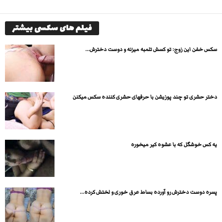
فیلم های سکسی بیشتر
سکس خفن این زوج: تو کسش تلمبه میزنه و دوست دخترش...
دختر حشری تو چند پوزیشن با حرفهای حشری کننده سکس میکنن
یه کس خوشگل که با عشوه کیر میخوره
پسره دوست دخترش رو آورده بساط عرق خوری و لختش کرده...