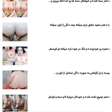
دختر ممه گنده و خوشگل ممه ها رو انداخته بیرون و...
با دختر سفید عشق بازی میکنه بعد داگی از کون میکنه
دختره رو خوابونده و لنگ در هوا داره میکنه تو کوصش
پسره با زن گوشتی به صورت داگی استایل از کون و...
دختر تینیج لخت شده و خودکار میزاره لای ممه و کونش