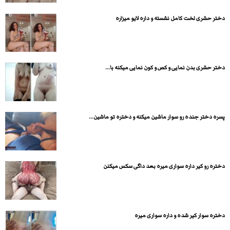
دختر حشری لخت کامل نشسته و داره لایو میزاره
دختر حشری بدن نمایی و کص و کون نمایی میکنه با...
پسره دختر جنده رو سوار ماشین میکنه و دختره تو ماشین...
دختره رو کیر داره سواری میره بعد داگی سکس میکنن
دختره سوار کیر شده و داره سواری میره