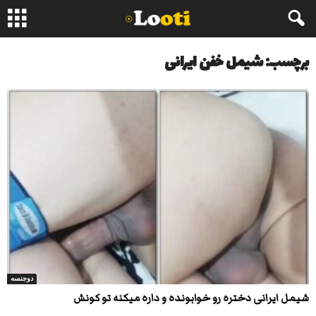
برچسب: شیمل خفن ایرانی
دوجنسه
شیمل ایرانی دختره رو خوابونده و داره میکنه تو کونش