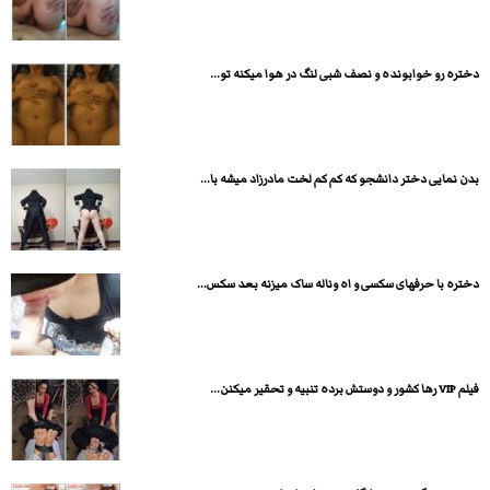
دختره رو خوابونده و نصف شبی لنگ در هوا میکنه تو...
بدن نمایی دختر دانشجو که کم کم لخت مادرزاد میشه با...
دختره با حرفهای سکسی و اه وناله ساک میزنه بعد سکس...
فیلم VIP رها کشور و دوستش برده تنبیه و تحقیر میکنن...