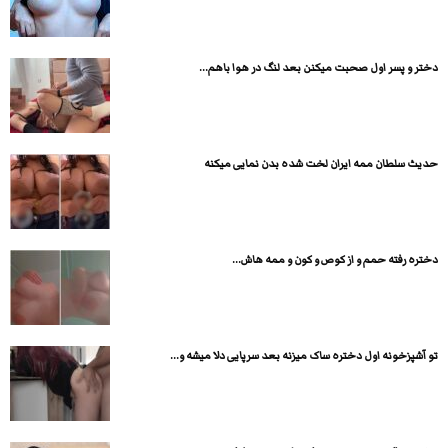
دختر و پسر اول صحبت میکنن بعد لنگ در هوا باهم...
حدیث سلطان ممه ایران لخت شده بدن نمایی میکنه
دختره رفته حمم و از کوص و کون و ممه هاش...
تو آشپزخونه اول دختره ساک میزنه بعد سرپایی دلا میشه و...