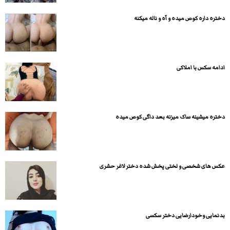
دختره داره کوص میده و آه و ناله میکنه
ادامه سکس با املاکی
دختره میشینه ساک میزنه بعد داگی کوص میده
عکس های شخصی و لختی پخش شده دختر لاغر حشری
بدنمایی وخودارضایی دختر سکسی