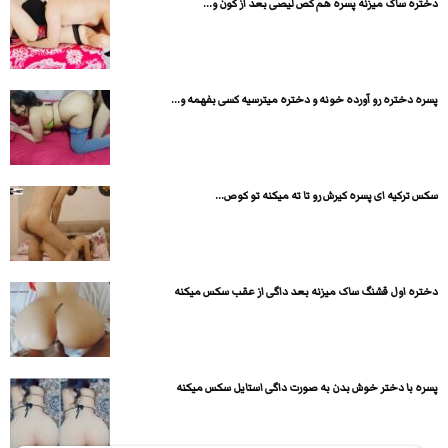
دختره ساک میزنه پسره هم کص لیصی بعد از کون و...
پسره دختره رو آورده خونه و دختره میترسیه کسی بفهمه و...
سکس ترکیه ای پسره کیرش رو تا ته میکنه تو کوص...
دختره اول قشنگ ساک میزنه بعد داگی از عقب سکس میکنه
پسره با دختر خوش بدن به صورت داگی استایل سکس میکنه