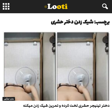
برچسب: شیک زدن دختر حشری
بدن نمایی
دختر تینیجر حشری لخت کرده و تمرین شیک زدن میکنه