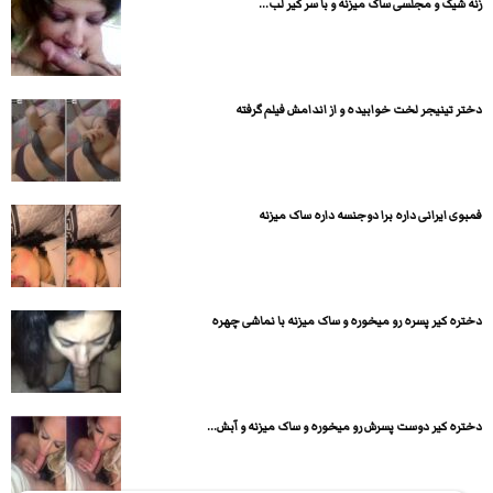
زنه شیک و مجلسی ساک میزنه و با سر کیر لب...
دختر تینیجر لخت خوابیده و از اندامش فیلم گرفته
فمبوی ایرانی داره برا دوجنسه داره ساک میزنه
دختره کیر پسره رو میخوره و ساک میزنه با نماشی چهره
دختره کیر دوست پسرش رو میخوره و ساک میزنه و آبش...