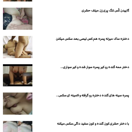
گاییدن کُس تنگ پری زن میلف حشری
دختره ساک میزنه پسره هم کص لیصی بعد سکس میکنن
دختر ممه گنده رو کیر پسره سوار شده و کیر سواری...
پسره سینه های گنده دختره رو گرفته و لاسینه ای سکس...
با دختر حشری کون گنده و کون سفید داگی سکس میکنه