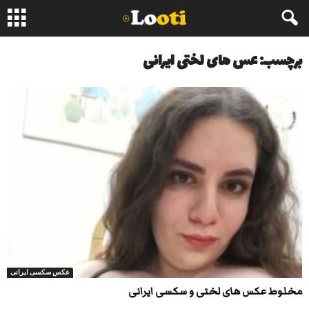
برچسب: عس های لختی ایرانی
عکس سکسی ایرانی
مخلوط عکس های لختی و سکسی ایرانی