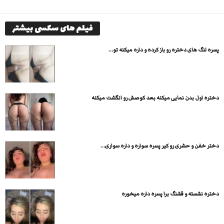
فیلم های سکسی بیشتر
پسره لنگ های دختره رو باز کرده و داره میکنه تو...
دختره اول بدن نمایی میکنه بعد کوصش رو انگشت میکنه
دختر خفن و حشری رو کیر پسره سواره و داره سواری...
دختره نشسته و قشنگ برا پسره داره میخوره