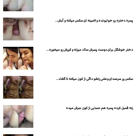
پسره دختره رو خوابونده و لاسینه ای سکس میکنه و آبش...
دختر خوشگل برای دوست پسرش ساک میزنه و کیرش رو میخوره...
سکس پر سرصدای وطنی زنشو داگی از کون میکنه تا گشاد...
زنه قمبل کرده پسره هم حسابی از کون جرش میده