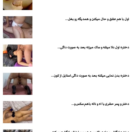
اول با هم عشق و حال میکنن و همدیگه رو بغل...
دختره اول دلا میشه و ساک میزنه بعد به صورت داگی...
دختره بدن نمایی میکنه بعد به صورت داگی استایل از کون...
دختر و پسر حشری با اه و ناله باهم سکس و...