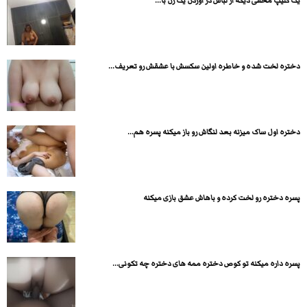
یک کلیپ مخفی دیگه از لباس در اوردن یک زن با...
دختره لخت شده و خاطره اولین سکسش با عشقش رو تعریف...
دختره اول ساک میزنه بعد لنگاش رو باز میکنه پسره هم...
پسره دختره رو لخت کرده و باهاش عشق بازی میکنه
پسره داره میکنه تو کوص دختره ممه های دختره چه تکونی...