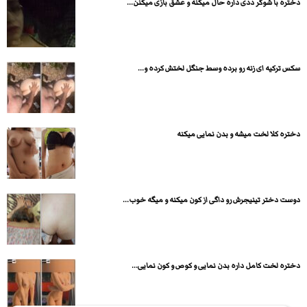
دختره با شوگر ددی داره حال میکنه و عشق بازی میکنن...
سکس ترکیه ای زنه رو برده وسط جنگل لختش کرده و...
دختره کلا لخت میشه و بدن نمایی میکنه
دوست دختر تینیجرش رو داگی از کون میکنه و میگه خوب...
دختره لخت کامل داره بدن نمایی و کوص و کون نمایی...