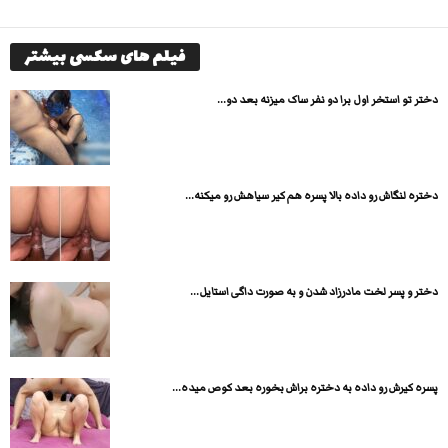
فیلم های سکسی بیشتر
دختر تو استخر اول برا دو نفر ساک میزنه بعد دو...
دختره لنگاش رو داده بالا پسره هم کیر سیاهش رو میکنه...
دختر و پسر لخت مادرزاد شدن و به صورت داگی استایل...
پسره کیرش رو داده به دختره براش بخوره بعد کوص میده...