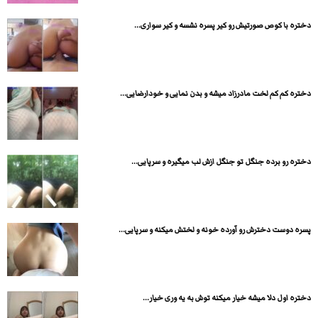
دختره با کوص صورتیش رو کیر پسره نشسه و کیر سواری...
دختره کم کم لخت مادرزاد میشه و بدن نمایی و خودارضایی...
دختره رو برده جنگل تو جنگل ازش لب میگیره و سرپایی...
پسره دوست دخترش رو آورده خونه و لختش میکنه و سرپایی...
دختره اول دلا میشه خیار میکنه توش به یه وری خیار...