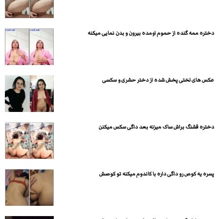
دختره ممه گنده از حموم اومده بیرون و بدن نمایی میکنه
عکس های لختی پخش شده از دختر حشری و سکسی
دختره قشنگ براش ساک میزنه بعد داگی سکس میکنن
پسره یه کوص رو داگی داره با کاندوم میکنه تو کوصش