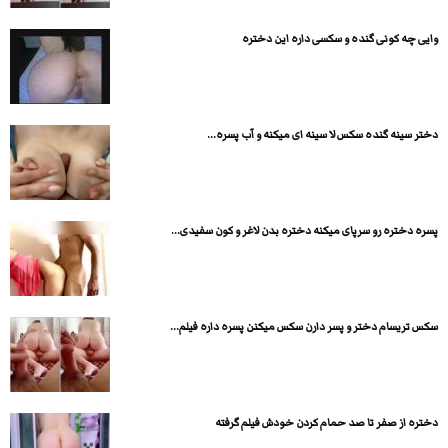
وایی چه کونی گنده و سکسی داره این دختره
دختر سینه گنده سکس لا سینه ای میکنه و آب پسره...
پسره دختره رو سرپای میکنه دختره بدن لاغر و کون سفیدی...
سکس تریسام دختر و پسر دارن سکس میکنن پسره داره فیلم...
دختره از صفر تا صد حمام کردن خودش فیلم گرفته