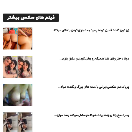
فیلم های سکسی بیشتر
زن کون گنده قمبل کرده پسره بعد بازی کردن باهاش میکنه...
دوتا دختر رفتن شنا همیگه رو بغل کردن و عشق بازی...
پریا دختر سکسی ایرانی با ممه های بزرگ و گنده میاد...
پسره مخ زنه رو زده برده خونه دوستش میکنه بعد میان...