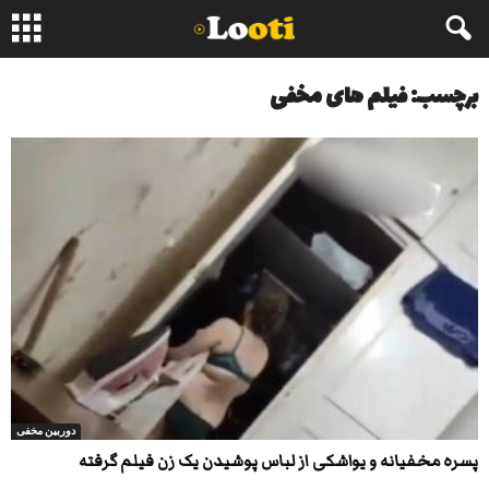
برچسب: فیلم های مخفی
دوربین مخفی
پسره مخفیانه و یواشکی از لباس پوشیدن یک زن فیلم گرفته