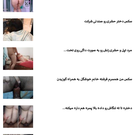
سکس دختر حشری رو صندلی شرکت
مرد تپل و حشری زنش رو به صورت داگی روی تخت...
سکس من همسرم فرشته خانم خوشگل به همراه گوزیدن
دختره تا ته لنگاش رو داده بالا پسره هم داره میکنه...