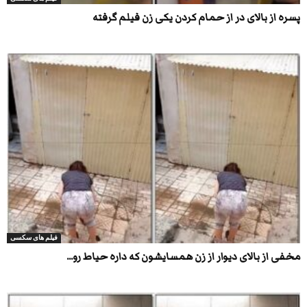
پسره از بالای در از حمام کردن یکی زن فیلم گرفته
فیلم های سکسی
مخفی از بالای دیوار از زن همسایشون که داره حیاط رو...