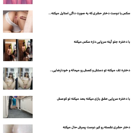
سکس با دوست دختر حشری که به صورت داگی استایل میکنه...
با دختره جلو آینه سرپایی داره سکس میکنه
دختره تف میکنه تو دستش و کصش رو میماله و خودارضایی...
با دختره سرپایی عشق بازی میکنه بعد میکنه تو کوصش
دختر حشری نشسته رو کیر دوست پسرش حال میکنه