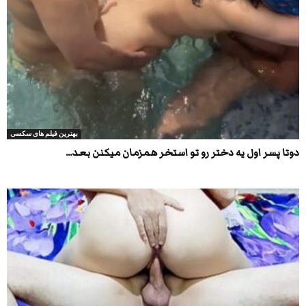
بهترین فیلم های سکسی
دوتا پسر اول یه دختر رو تو استخر همزمان میکنن بعد...