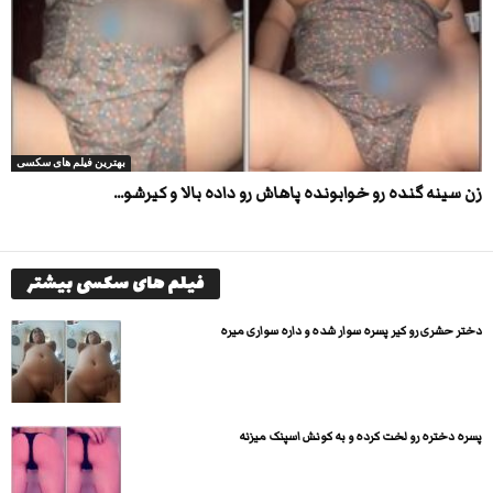
بهترین فیلم های سکسی
زن سینه گنده رو خوابونده پاهاش رو داده بالا و کیرشو...
فیلم های سکسی بیشتر
دختر حشری رو کیر پسره سوار شده و داره سواری میره
پسره دختره رو لخت کرده و به کونش اسپنک میزنه