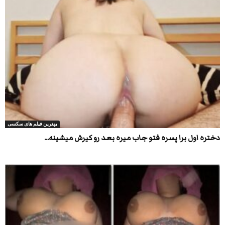
بهترین فیلم های سکسی
دختره اول برا پسره فتو جاب میره بعد رو کیرش میشینه...