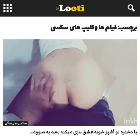
برچسب: فیلم ها وکلیپ های سکسی
سکس مدل سگی
با دختره تو آشپز خونه عشق بازی میکنه بعد به صورت...