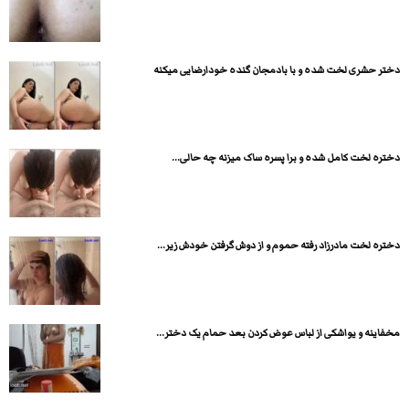
دختر حشری لخت شده و با بادمجان گنده خودارضایی میکنه
دختره لخت کامل شده و برا پسره ساک میزنه چه حالی...
دختره لخت مادرزاد رفته حموم و از دوش گرفتن خودش زیر...
مخفاینه و یواشکی از لباس عوض کردن بعد حمام یک دختر...