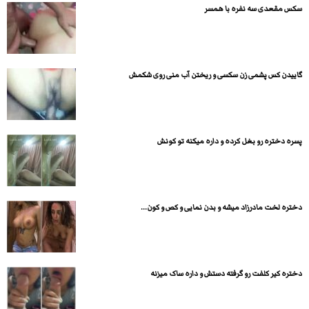
سکس مقعدی سه نفره با همسر
گاییدن کس پشمی زن سکسی و ریختن آب منی روی شکمش
پسره دختره رو بغل کرده و داره میکنه تو کونش
دختره لخت مادرزاد میشه و بدن نمایی و کص و کون...
دختره کیر کلفت رو گرفته دستش و داره ساک میزنه