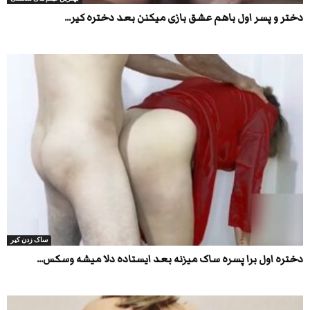
دختر و پسر اول باهم عشق بازی میکنن بعد دختره کیر...
ساک زدن کیر
دختره اول برا پسره ساک میزنه بعد ایستاده دلا میشه وسکس...