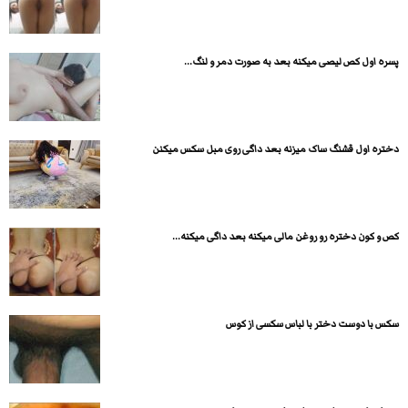
پسره اول کص لیصی میکنه بعد به صورت دمر و لنگ...
دختره اول قشنگ ساک میزنه بعد داگی روی مبل سکس میکنن
کص و کون دختره رو روغن مالی میکنه بعد داگی میکنه...
سکس با دوست دختر با لباس سکسی از کوس