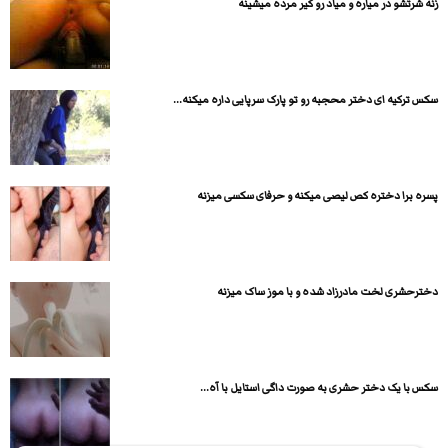
زنه شرتشو در میاره و میاد رو کیر مرده میشینه
سکس ترکیه ای دختر محجبه رو تو پارک سرپایی داره میکنه...
پسره برا دختره کص لیصی میکنه و حرفای سکسی میزنه
دخترحشری لخت مادرزاد شده و با موز ساک میزنه
سکس با یک دختر حشری به صورت داگی استایل با آه...