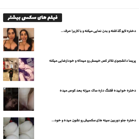
فیلم های سکسی بیشتر
دختره لایو گذاشته و بدن نمایی میکنه و با کاربرا حرف...
پریسا دانشجوی تئاتر کص خیسش رو میماله و خودارضایی میکنه
دختره خوابیده قشنگ داره ساک میزنه بعد کوص میده
دختره جلو دوربین سینه های سکسیش رو نشون میده و خود...