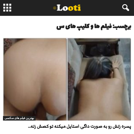
برچسب: فیلم ها و کلیپ های س
بهترین فیلم های سکسی
پسره زنش رو به صورت داگی استایل میکنه تو کصش زنه...