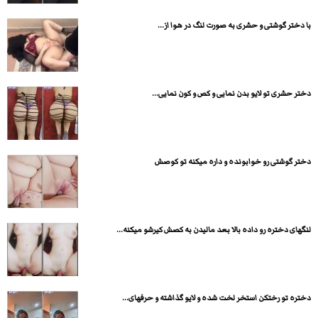
با دختر گوشتی و حشری به صورت لنگ در هوا از...
دختر حشری تو لایو بدن نمایی و کص و کون نمایی...
دختر گوشتی رو خوابونده و داره میکنه تو کوصش
لنگهای دختره رو داده بالا بعد مالیدن به کصش کیرشو میکنه...
دختره تو رختکن استخر لخت شده و لایو گذاشته و حرفهای...