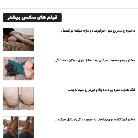
فیلم های سکسی بیشتر
دختره رو دمر رو مبل خوابونده و داره میکنه تو کصش
دختر و پسر صحبت میکنن بعد عشق بازی میکنن بعد داگی...
لنگ های دختره رو داده بالا و کیرش رو میماله به...
دختر کون گنده رو روی تختر به صورت داگی استایل میکنه...