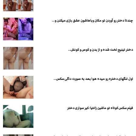
چندتا دختر رو آوردن تو مکان وباهاشون عشق بازی میکنن و...
دختر تینیج لخت شده و از بدن و کوص و کونش...
اول لنگهای دختره رو میده هوا بعد به صورت داگی سکس...
فیلم سکس کوتاه تو ماشین زانتیا: کیر سواری دختر