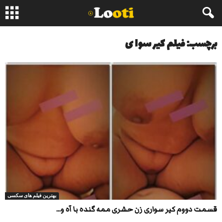
برچسب: فیلم کیر سوا ی
بهترین فیلم های سکسی
قسمت دووم کیر سواری زن حشری ممه گنده با آه و...