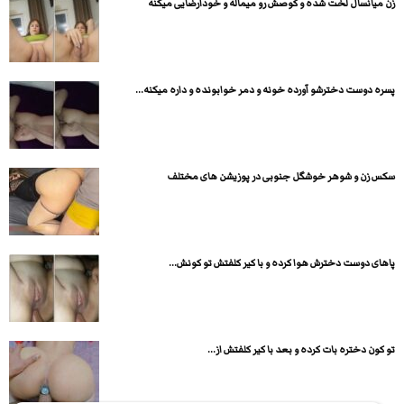
زن میانسال لخت شده و کوصش رو میماله و خودارضایی میکنه
پسره دوست دخترشو آورده خونه و دمر خوابونده و داره میکنه...
سکس زن و شوهر خوشگل جنوبی در پوزیشن های مختلف
پاهای دوست دخترش هوا کرده و با کیر کلفتش تو کونش...
تو کون دختره بات کرده و بعد با کیر کلفتش از...