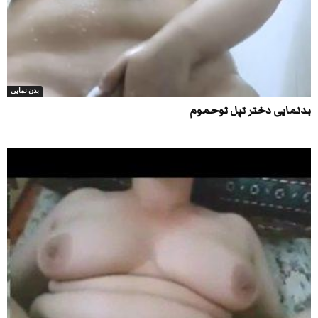
بدن نمایی
بدنمایی دختر تپل توحموم