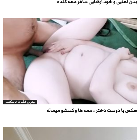
بدن نمایی و خود ارضایی ساغر ممه گنده
بهترین فیلم های سکسی
سکس با دوست دختر ، ممه ها و کسشو میماله