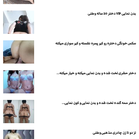
بدن نمایی VIP دختر 20 ساله وطنی
سکس خونگی دختره رو کیر پسره نشسته و کیر سواری میکنه
دختر حشری لخت شده و بدن نمایی میکنه و خیار میکنه...
دختر ممه گنده لخت شده و بدن نمایی و کون نمایی...
لز دو تا زن چادری مذهبی وطنی