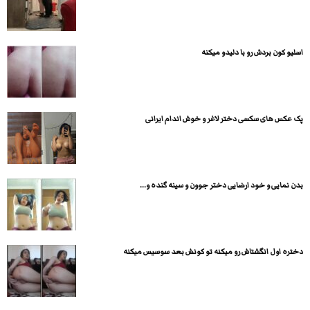
اسلیو کون بردش رو با دلیدو میکنه
پک عکس های سکسی دختر لاغر و خوش اندام ایرانی
بدن نمایی و خود ارضایی دختر جوون و سینه گنده و...
دختره اول انگشتاش رو میکنه تو کونش بعد سوسیس میکنه