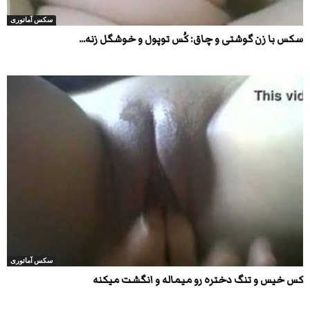
سکس آماتوری
سکس با زن گوشتی و چاق: کُس توپول و خوشگل زنه...
سکس آماتوری
کس خیس و تنگ دختره رو میماله و انگشت میکنه