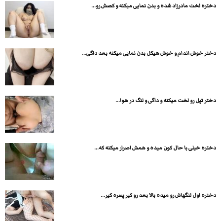
دختره لخت مادرزاد شده و بدن نمایی میکنه و کصش رو...
دختر خوش اندام و خوش هیکل بدن نمایی میکنه بعد داگی...
دختر تپل رو لخت میکنه و داگی و لنگ در هوا...
دختره خیلی با حال کون میده و همش اصرار میکنه که...
دختره اول لنگهاش رو میده بالا بعد رو کیر پسره کیر...