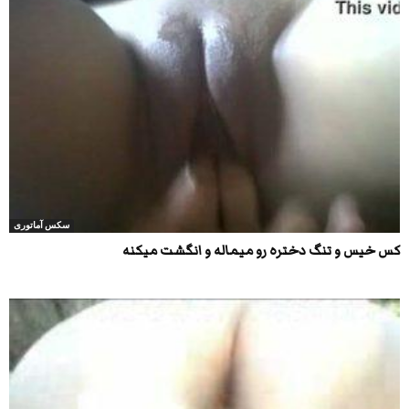
سکس آماتوری
کس خیس و تنگ دختره رو میماله و انگشت میکنه