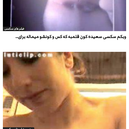
فیلم های سکسی
وبکم سکسی سعیده کون قلمبه که کس و کونشو میماله برای...