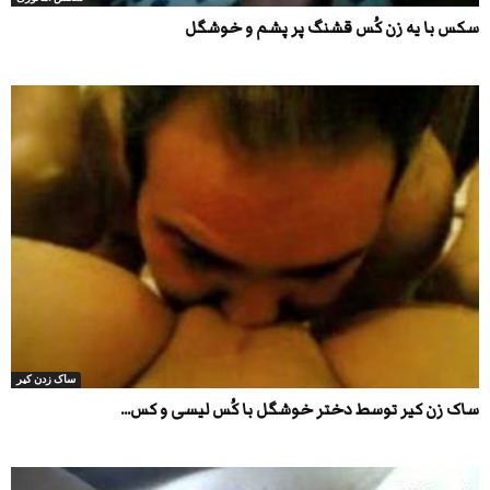
سکس با یه زن کُس قشنگ پر پشم و خوشگل
ساک زدن کیر
ساک زن کیر توسط دختر خوشگل با کُس لیسی و کس...