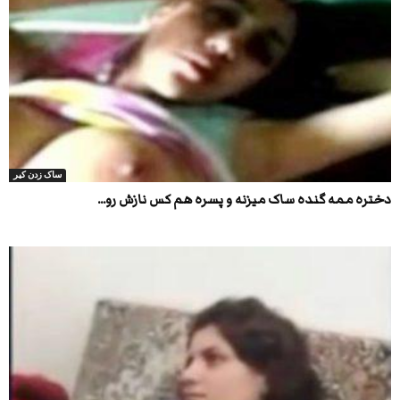
ساک زدن کیر
دختره ممه گنده ساک میزنه و پسره هم کس نازش رو...