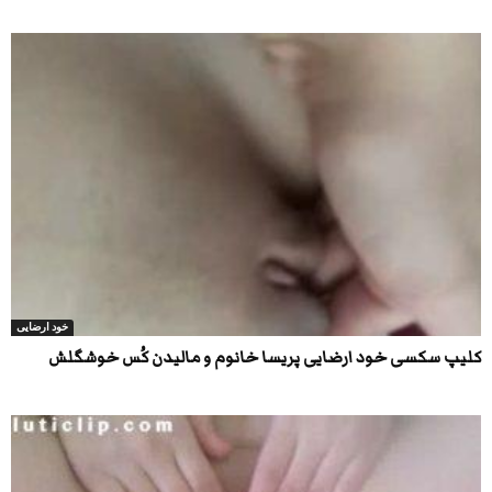
خود ارضایی
کلیپ سکسی خود ارضایی پریسا خانوم و مالیدن کُس خوشگلش