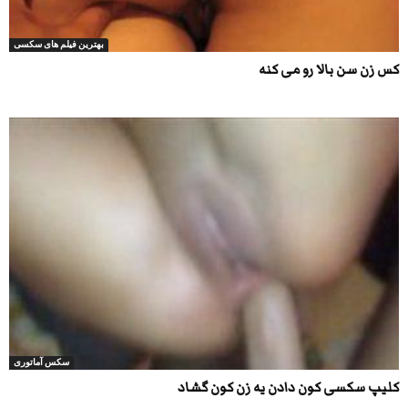
بهترین فیلم های سکسی
کس زن سن بالا رو می کنه
سکس آماتوری
کلیپ سکسی کون دادن یه زن کون گشاد