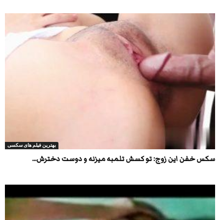
بهترین فیلم های سکسی
سکس خفن این زوج: تو کسش تلمبه میزنه و دوست دخترش...