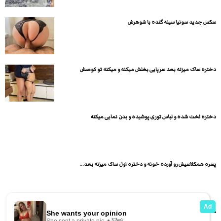
سکس جدید سونیا سینه گنده با شوهرش
دختره ساک میزنه بعد سرپایی بغلش میکنه و میکنه تو کوصش
دختره لخت شده و لباس توری پوشیده و بدن نمایی میکنه
پسره همکلاسیش رو آورده خونه و دختره اول ساک میزنه بعد...
دختره با حرفای سکسی و آه و ناله ساک میزنه بعد...