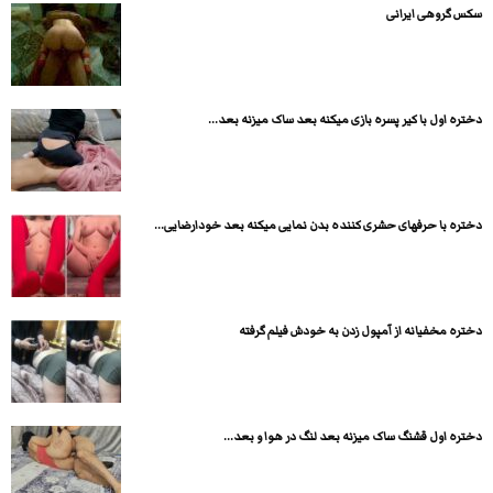
سكس گروهی ایرانی
دختره اول با کیر پسره بازی میکنه بعد ساک میزنه بعد...
دختره با حرفهای حشری کننده بدن نمایی میکنه بعد خودارضایی...
دختره مخفیانه از آمپول زدن به خودش فیلم گرفته
دختره اول قشنگ ساک میزنه بعد لنگ در هوا و بعد...