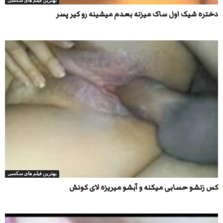
بهترین فیلم های سکسی
دختره شیک اول ساک میزنه بعدم میشینه رو کیر پسر
بهترین فیلم های سکسی
کس زنشو حسابی میکنه و آبشو میریزه لای کونش