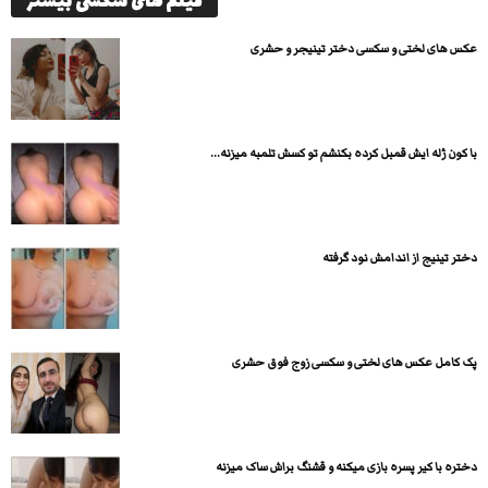
فیلم های سکسی بیشتر
عکس های لختی و سکسی دختر تینیجر و حشری
با کون ژله ایش قمبل کرده بکنشم تو کسش تلمبه میزنه...
دختر تینیج از اندامش نود گرفته
پک کامل عکس های لختی و سکسی زوج فوق حشری
دختره با کیر پسره بازی میکنه و قشنگ براش ساک میزنه