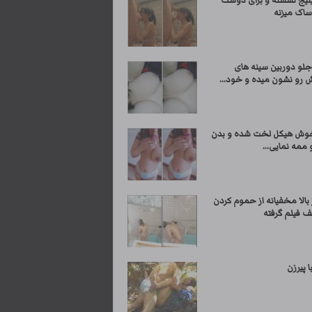
ینیج نشسته و برای دوست
اک میزنه
جلو دوربین سینه های
رو نشون میده و خود...
وش هیکل لخت شده و بدن
 ممه نمایی...
 بالا مخفیانه از حموم کردن
ف فیلم گرفته
 پیرزن