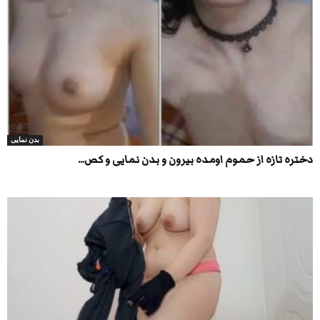
بدن نمایی
دختره تازه از حموم اومده بیرون و بدن نمایی و کص...