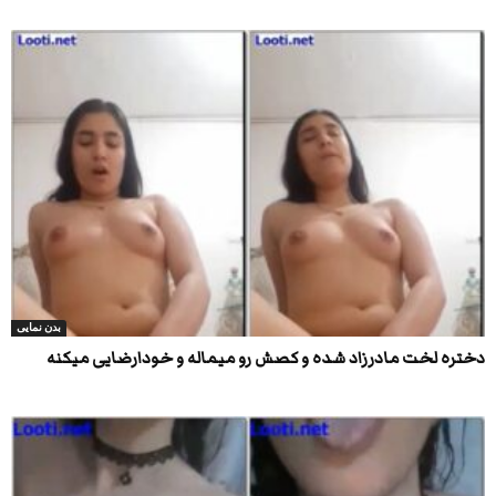
بدن نمایی
دختره لخت مادرزاد شده و کصش رو میماله و خودارضایی میکنه