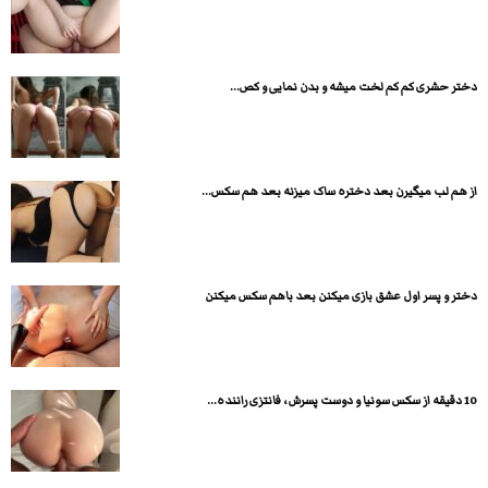
دختر حشری کم کم لخت میشه و بدن نمایی و کص...
از هم لب میگیرن بعد دختره ساک میزنه بعد هم سکس...
دختر و پسر اول عشق بازی میکنن بعد باهم سکس میکنن
10 دقیقه از سکس سونیا و دوست پسرش ، فانتزی راننده...