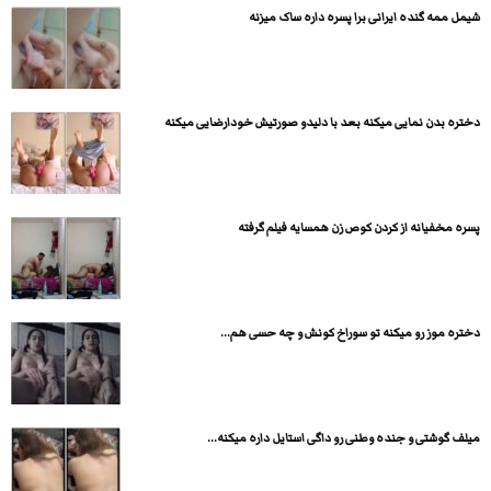
شیمل ممه گنده ایرانی برا پسره داره ساک میزنه
دختره بدن نمایی میکنه بعد با دلیدو صورتیش خودارضایی میکنه
پسره مخفیانه از کردن کوص زن همسایه فیلم گرفته
دختره موز رو میکنه تو سوراخ کونش و چه حسی هم...
میلف گوشتی و جنده وطنی رو داگی استایل داره میکنه...