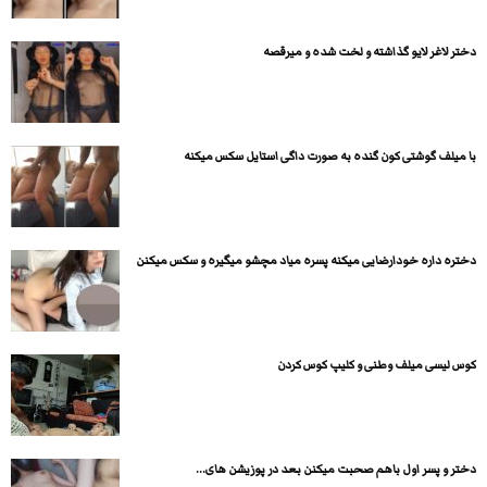
دختر لاغر لایو گذاشته و لخت شده و میرقصه
با میلف گوشتی کون گنده به صورت داگی استایل سکس میکنه
دختره داره خودارضایی میکنه پسره میاد مچشو میگیره و سکس میکنن
کوس لیسی میلف وطنی و کلیپ کوس کردن
دختر و پسر اول باهم صحبت میکنن بعد در پوزیشن های...