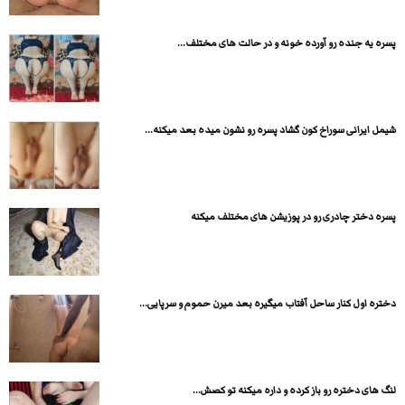
پسره یه جنده رو آورده خونه و در حالت های مختلف...
شیمل ایرانی سوراخ کون گشاد پسره رو نشون میده بعد میکنه...
پسره دختر چادری رو در پوزیشن های مختلف میکنه
دختره اول کنار ساحل آفتاب میگیره بعد میرن حموم و سرپایی...
لنگ های دختره رو باز کرده و داره میکنه تو کصش...