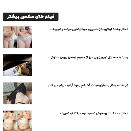
فیلم های سکسی بیشتر
دختر جنده تو لایو بدن نمایی و خودارضایی میکنه و شرایط...
پسره با جاسازی دوربین زیر میز از حموم اومدن بیرون مادرش...
گل اندام وطنی سواری میده، آخرشم پسره آبشو میپاچه رو کمر
دختر ممه گنده رو خوابونده و داره میکنه تو کص زنه