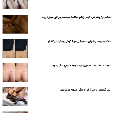
سکس زن وشوهر ، کوس زنشو انگشت میکنه ویبراتور میزاره رو...
دختره رو دمر خوابونده و کیر موشکیش رو داره میکنه تو...
دوست دختر جنده اش رو برده پشت بوم و داگی داره...
پسر گوشتی دختر لاغر رو داگی میکنه تو کونش