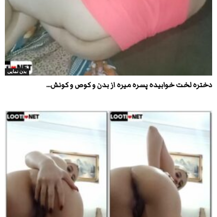
بدن نمایی
دختره لخت خوابیده پسره میره از بدن و کوص و کونش...