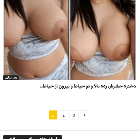
بدن نمایی
دختره حشرش زده بالا و تو حیاط و بیرون از حیاط...
1
2
3