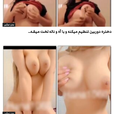
بدن نمایی
دختره دوربین تنظیم میکنه و با آه و ناله لخت میشه...
بدن نمایی