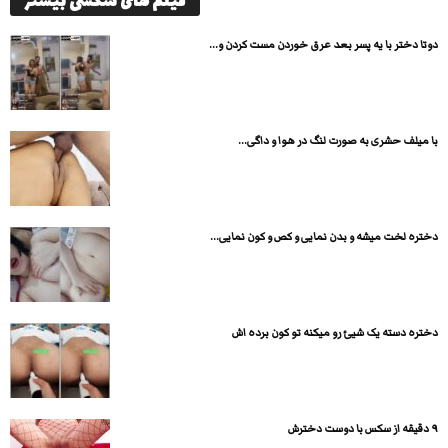
فیلم های سکسی بیشتر
دوتا دختر با یه پسر بعد عرق خوردن مست کردن و...
با میلف حشری به صورت لنگ در هوا و داگی...
دختره لخت میشه و بدن نمایی و کص و کون نمایی...
دختره دسته یک شیئ رو میکنه تو کون برده اش
۹ دقیقه از سکس با دوست دخترش