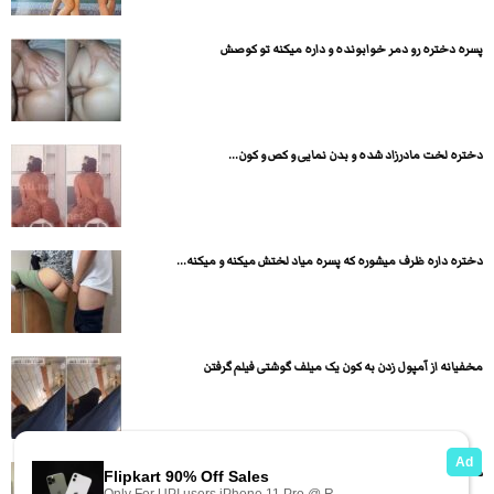
پسره دختره رو دمر خوابونده و داره میکنه تو کوصش
دختره لخت مادرزاد شده و بدن نمایی و کص و کون...
دختره داره ظرف میشوره که پسره میاد لختش میکنه و میکنه...
مخفیانه از آمپول زدن به کون یک میلف گوشتی فیلم گرفتن
دختره اول کیر سواری میکنه بعد به صورت داگی استایل سکس...