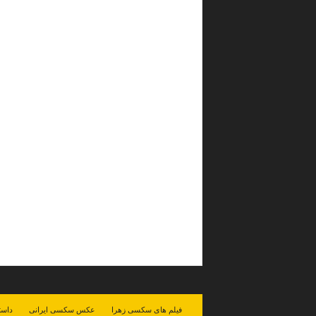
فیلم های سکسی زهرا
عکس سکسی ایرانی
داست