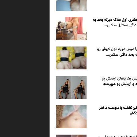
شری اول ساک میزنه بعد به
اگی استایل سکس...
 میس مریم اول کیرش رو
 بعد داگی سکس...
س رها پاهای اربابش رو
و اربابش رو میپرسته
ر کلفت با دوست دختر
نگش