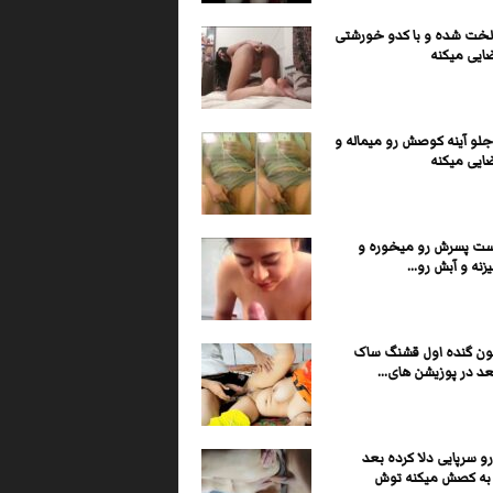
لخت شده و با کدو خورشتی
ایی میکنه
جلو آینه کوصش رو میماله و
ایی میکنه
ست پسرش رو میخوره و
نه و آبش رو...
ون گنده اول قشنگ ساک
عد در پوزیشن های...
و سرپایی دلا کرده بعد
 به کصش میکنه توش