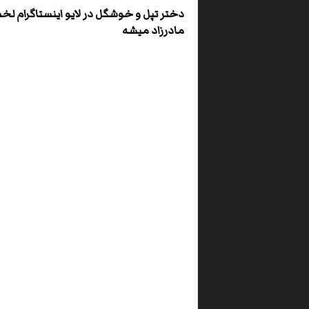
دختر تپل و خوشگل در لایو اینستاگرام لخ
مادرزاد میشه