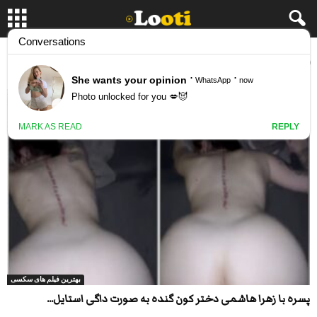
برچسب: کلیپ ها ی سکسی
بهترین فیلم های سکسی
پسره با زهرا هاشمی دختر کون گنده به صورت داگی استایل...