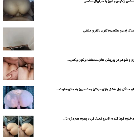
سکس از کوس و کون با حرفهای سکسی
ساک زدن و سکس ،فانتزی دکتر و منشی
زن و شوهر در پوزیشن های مختلف از کون و کص...
تو جنگل اول عشق بازی میکنن بعد میرن یه جای خلوت...
دختره کون گنده اش رو قمبل کرده پسره هم داره تا...