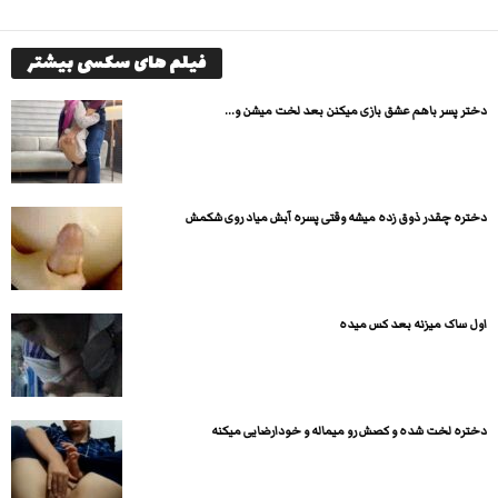
فیلم های سکسی بیشتر
دختر پسر باهم عشق بازی میکنن بعد لخت میشن و...
دختره چقدر ذوق زده میشه وقتی پسره آبش میاد روی شکمش
اول ساک میزنه بعد کس میده
دختره لخت شده و کصش رو میماله و خودارضایی میکنه